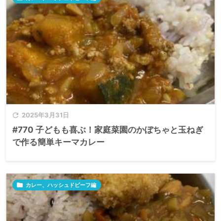

2025年3月31日
#770 子どもも喜ぶ！家庭菜園のかぼちゃと玉ねぎ
で作る簡単キーマカレー

カレー、ハッシュドビーフ編