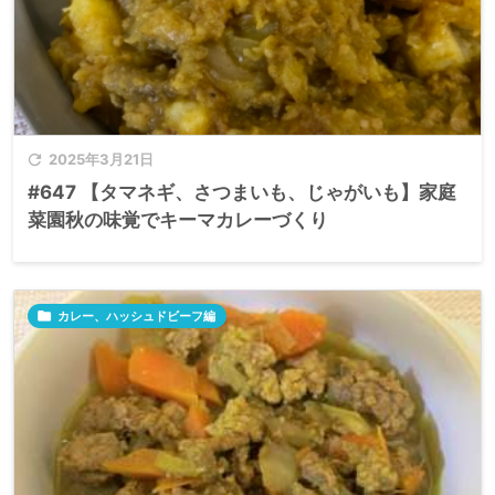

2025年3月21日
#647 【タマネギ、さつまいも、じゃがいも】家庭
菜園秋の味覚でキーマカレーづくり

カレー、ハッシュドビーフ編