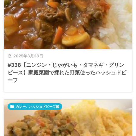

2025年3月28日
#338【ニンジン・じゃがいも・タマネギ・グリン
ピース】家庭菜園で採れた野菜使ったハッシュドビ
ーフ

カレー、ハッシュドビーフ編