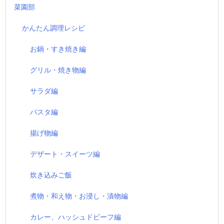
菜園部
かんたん調理レシピ
お鍋・すき焼き編
グリル・焼き物編
サラダ編
パスタ編
揚げ物編
デザート・スイーツ編
炊き込みご飯
煮物・和え物・お浸し・漬物編
カレー、ハッシュドビーフ編