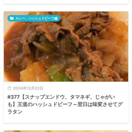

カレー、ハッシュドビーフ編

2024年12月22日
#377【スナップエンドウ、タマネギ、じゃがい
も】王道のハッシュドビーフ～翌日は味変させてグ
ラタン