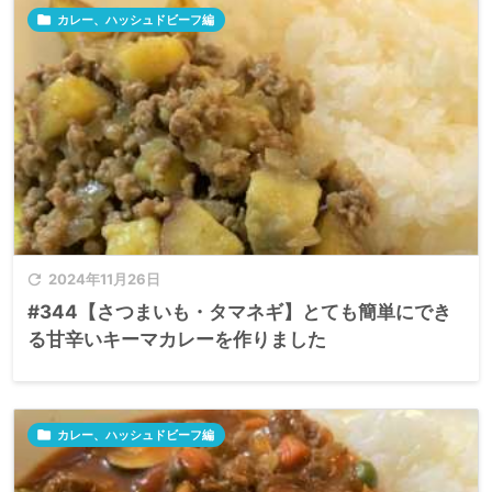

カレー、ハッシュドビーフ編

2024年11月26日
#344【さつまいも・タマネギ】とても簡単にでき
る甘辛いキーマカレーを作りました

カレー、ハッシュドビーフ編