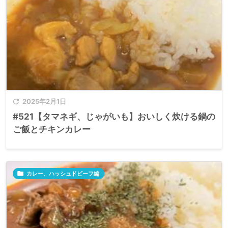

2025年2月1日
#521【タマネギ、じゃがいも】おいしく炊ける鍋の
ご飯とチキンカレー

カレー、ハッシュドビーフ編