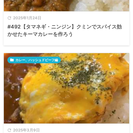

2025年1月24日
#492【タマネギ・ニンジン】クミンでスパイス効
かせたキーマカレーを作ろう

カレー、ハッシュドビーフ編

2025年3月9日