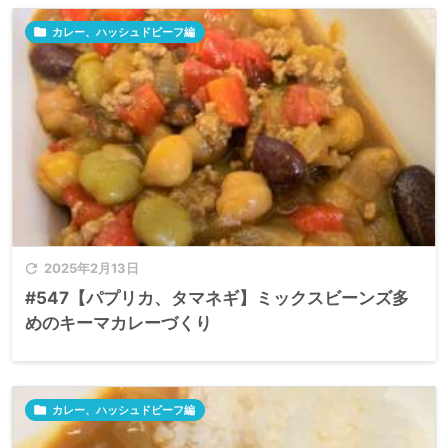

カレー、ハッシュドビーフ編

2025年2月13日
#547【パプリカ、タマネギ】ミックスビーンズ多
めのキーマカレーづくり

カレー、ハッシュドビーフ編