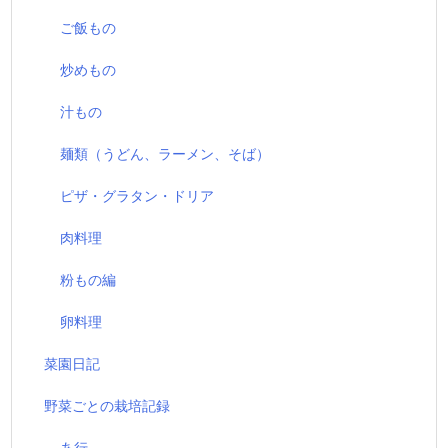
ご飯もの
炒めもの
汁もの
麺類（うどん、ラーメン、そば）
ピザ・グラタン・ドリア
肉料理
粉もの編
卵料理
菜園日記
野菜ごとの栽培記録
あ行