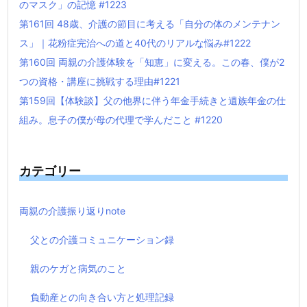
のマスク」の記憶 #1223
第161回 48歳、介護の節目に考える「自分の体のメンテナン
ス」｜花粉症完治への道と40代のリアルな悩み#1222
第160回 両親の介護体験を「知恵」に変える。この春、僕が2
つの資格・講座に挑戦する理由#1221
第159回【体験談】父の他界に伴う年金手続きと遺族年金の仕
組み。息子の僕が母の代理で学んだこと #1220
カテゴリー
両親の介護振り返りnote
父との介護コミュニケーション録
親のケガと病気のこと
負動産との向き合い方と処理記録