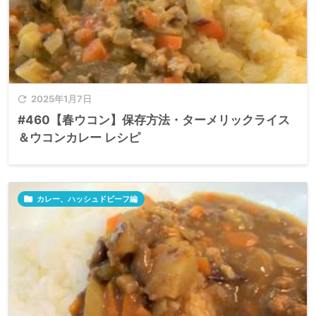

2025年1月7日
#460【春ウコン】保存方法・ターメリックライス
＆ウコンカレー レシピ

カレー、ハッシュドビーフ編