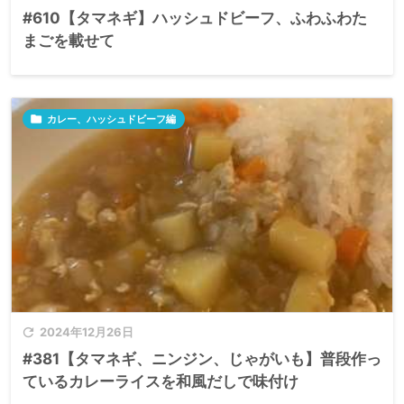
#610【タマネギ】ハッシュドビーフ、ふわふわた
まごを載せて

カレー、ハッシュドビーフ編

2024年12月26日
#381【タマネギ、ニンジン、じゃがいも】普段作っ
ているカレーライスを和風だしで味付け