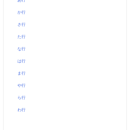
か行
さ行
た行
な行
は行
ま行
や行
ら行
わ行