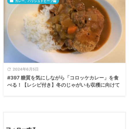

カレー、ハッシュドビーフ編

2024年6月5日
#397 糖質を気にしながら「コロッケカレー」を食
べる！【レシピ付き】冬のじゃがいも収穫に向けて