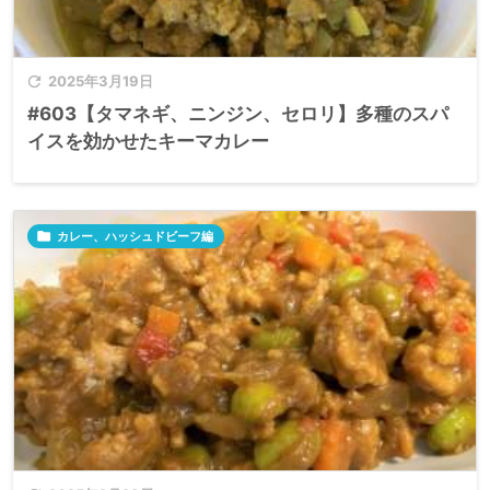

2025年3月19日
#603【タマネギ、ニンジン、セロリ】多種のスパ
イスを効かせたキーマカレー

カレー、ハッシュドビーフ編