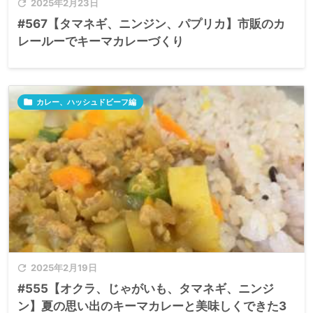

2025年2月23日
#567【タマネギ、ニンジン、パプリカ】市販のカ
レールーでキーマカレーづくり

カレー、ハッシュドビーフ編

2025年2月19日
#555【オクラ、じゃがいも、タマネギ、ニンジ
ン】夏の思い出のキーマカレーと美味しくできた3