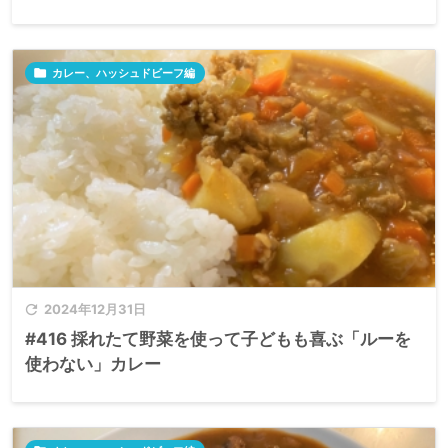

カレー、ハッシュドビーフ編

2024年12月31日
#416 採れたて野菜を使って子どもも喜ぶ「ルーを
使わない」カレー