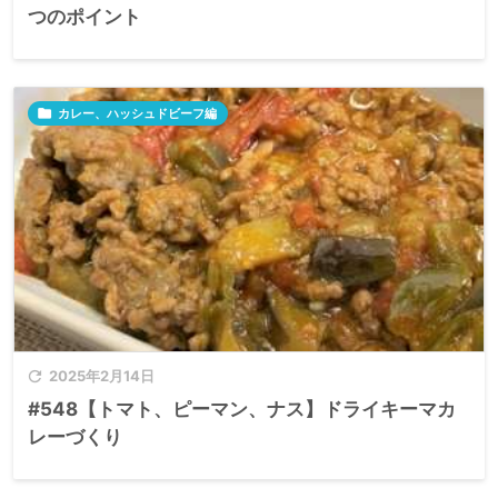
つのポイント

カレー、ハッシュドビーフ編

2025年2月14日
#548【トマト、ピーマン、ナス】ドライキーマカ
レーづくり