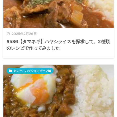

2025年2月26日
#586【タマネギ】ハヤシライスを探求して、2種類
のレシピで作ってみました

カレー、ハッシュドビーフ編