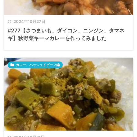

2024年10月27日
#277【さつまいも、ダイコン、ニンジン、タマネ
ギ】秋野菜キーマカレーを作ってみました

カレー、ハッシュドビーフ編