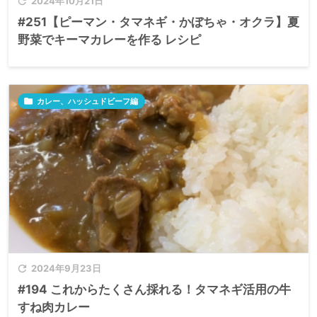

2024年10月21日
#251【ピーマン・タマネギ・かぼちゃ・オクラ】夏
野菜でキーマカレーを作る レシピ

カレー、ハッシュドビーフ編

2024年9月23日
#194 これからたくさん採れる！タマネギ活用の牛
すね肉カレー