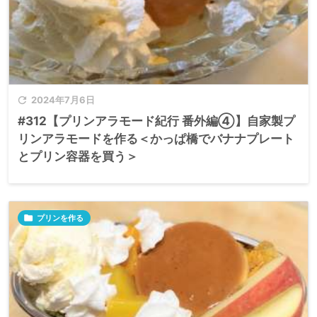

2024年7月6日
#312【プリンアラモード紀行 番外編④】自家製プ
リンアラモードを作る＜かっぱ橋でバナナプレート
とプリン容器を買う＞

プリンを作る