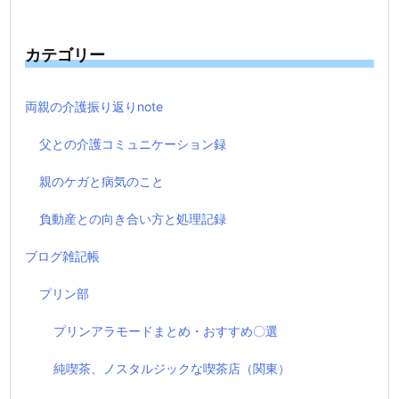
カテゴリー
両親の介護振り返りnote
父との介護コミュニケーション録
親のケガと病気のこと
負動産との向き合い方と処理記録
ブログ雑記帳
プリン部
プリンアラモードまとめ・おすすめ〇選
純喫茶、ノスタルジックな喫茶店（関東）