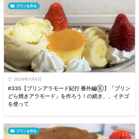

プリンを作る

2024年7月6日
#335【プリンアラモード紀行 番外編⑥】「プリン
どら焼きアラモード」を作ろう！の続き、、イチゴ
を使って

プリンを作る