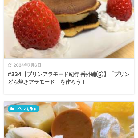

2024年7月6日
#334【プリンアラモード紀行 番外編⑤】「プリン
どら焼きアラモード」を作ろう！

プリンを作る