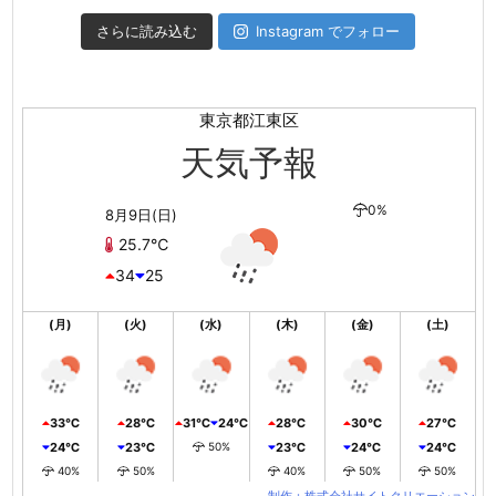
さらに読み込む
Instagram でフォロー
東京都江東区
天気予報
0%
8月9日(日)
25.7℃
34
25
(月)
(火)
(水)
(木)
(金)
(土)
33℃
28℃
31℃
24℃
28℃
30℃
27℃
24℃
23℃
50%
23℃
24℃
24℃
40%
50%
40%
50%
50%