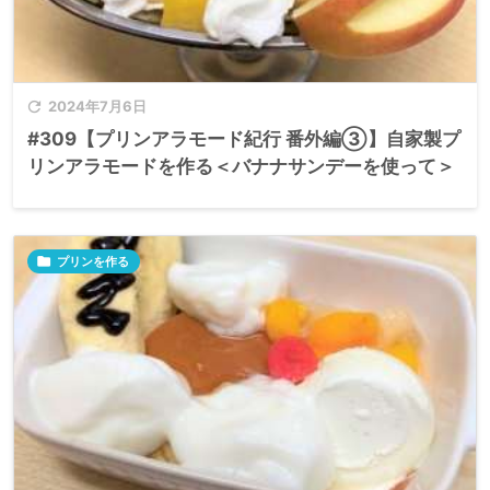

2024年7月6日
#309【プリンアラモード紀行 番外編③】自家製プ
リンアラモードを作る＜バナナサンデーを使って＞

プリンを作る