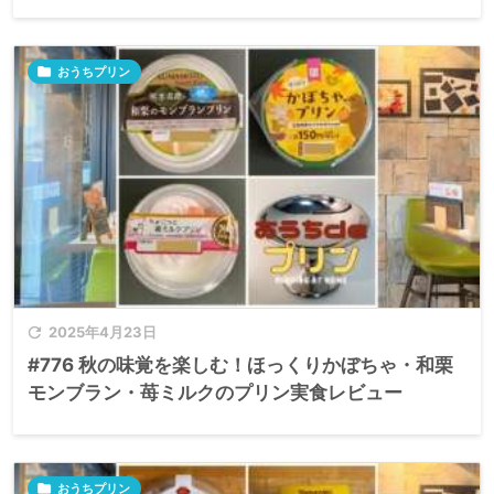

おうちプリン

2025年4月23日
#776 秋の味覚を楽しむ！ほっくりかぼちゃ・和栗
モンブラン・苺ミルクのプリン実食レビュー

おうちプリン