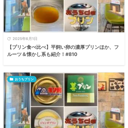

2025年6月1日
【プリン食べ比べ】平飼い卵の濃厚プリンほか、フ
ルーツ＆懐かし系も紹介！#810

おうちプリン