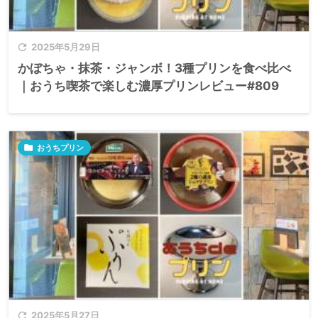

2025年5月29日
かぼちゃ・抹茶・ジャンボ！3種プリンを食べ比べ
｜おうち喫茶で楽しむ濃厚プリンレビュー#809

おうちプリン

2025年5月27日