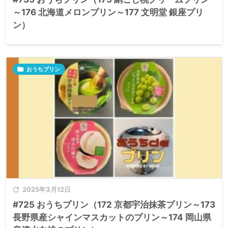
～176 北海道メロンプリン～177 文明堂 銀座プリ
ン）

おうちプリン

2025年3月12日
#725 おうちプリン（172 京都宇治抹茶プリン～173
長野県産シャインマスカットのプリン～174 岡山県