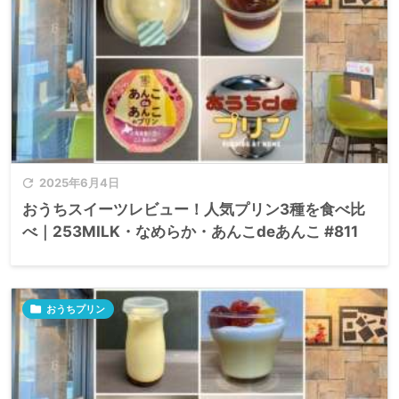

2025年6月4日
おうちスイーツレビュー！人気プリン3種を食べ比
べ｜253MILK・なめらか・あんこdeあんこ #811

おうちプリン