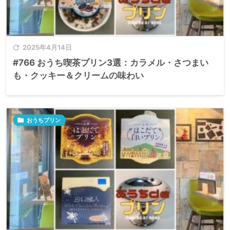

2025年4月14日
#766 おうち喫茶プリン3選：カラメル・さつまい
も・クッキー＆クリームの味わい

おうちプリン