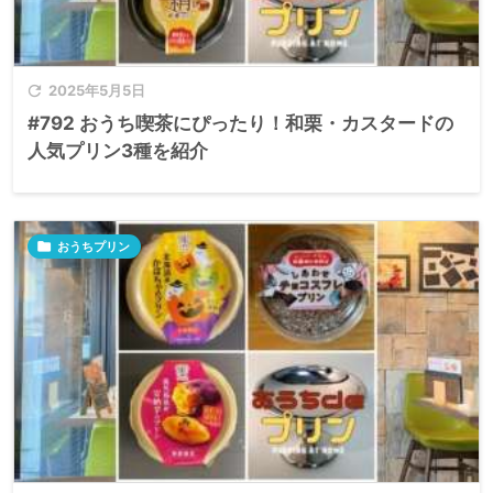

2025年5月5日
#792 おうち喫茶にぴったり！和栗・カスタードの
人気プリン3種を紹介

おうちプリン