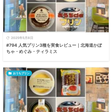

2025年5月8日
#794 人気プリン3種を実食レビュー｜北海道かぼ
ちゃ・めぐみ・ティラミス

おうちプリン