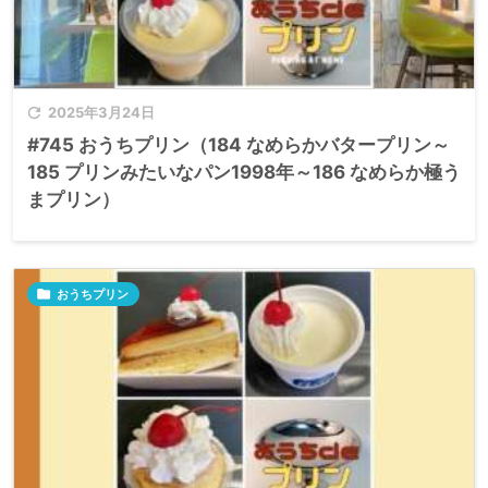

2025年3月24日
#745 おうちプリン（184 なめらかバタープリン～
185 プリンみたいなパン1998年～186 なめらか極う
まプリン）

おうちプリン