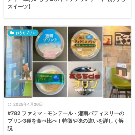
スイーツ】

おうちプリン

2025年4月26日
#782 ファミマ・モンテール・湘南パティスリーの
プリン3種を食べ比べ！特徴や味の違いを詳しく解
説