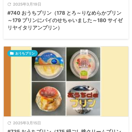

2025年3月19日
#740 おうちプリン（178 とろ～りなめらかプリン
～179 プリンにパイのせちゃいました～180 サイゼ
リヤイタリアンプリン）

おうちプリン

2025年3月15日
#735 おうちプリン（175 絹ごし桃クリームプリン