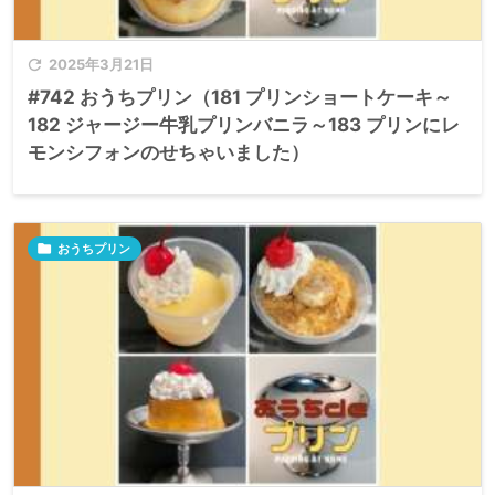

2025年3月21日
#742 おうちプリン（181 プリンショートケーキ～
182 ジャージー牛乳プリンバニラ～183 プリンにレ
モンシフォンのせちゃいました）

おうちプリン