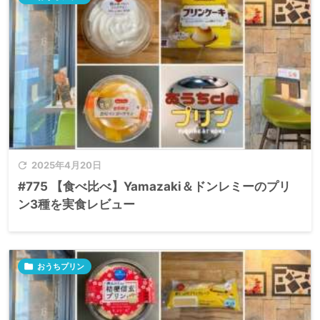

2025年4月20日
#775 【食べ比べ】Yamazaki＆ドンレミーのプリ
ン3種を実食レビュー

おうちプリン