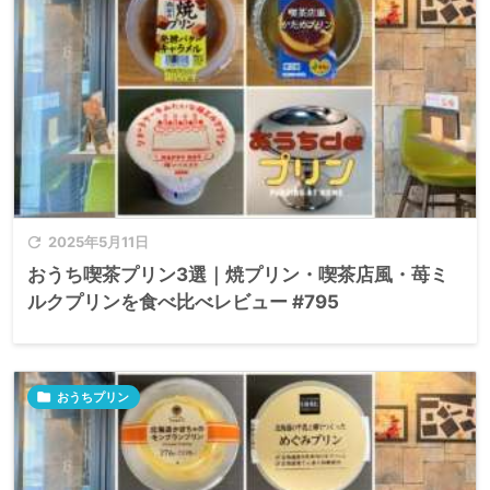

2025年5月11日
おうち喫茶プリン3選｜焼プリン・喫茶店風・苺ミ
ルクプリンを食べ比べレビュー #795

おうちプリン