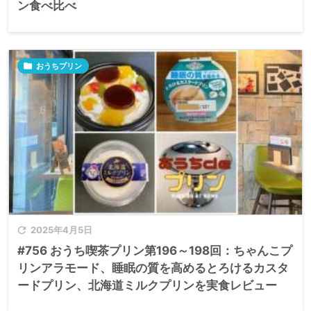
ン食べ比べ

おうちプリン

2025年4月5日
#756 おうち喫茶プリン第196～198回：ちゃんこプ
リンアラモード、睡眠の質を高めるとろけるカスタ
ードプリン、北海道ミルクプリンを実食レビュー