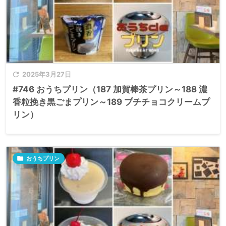

2025年3月27日
#746 おうちプリン（187 加賀棒茶プリン～188 濃
香粒挽き黒ごまプリン～189 プチチョコクリームプ
リン）

おうちプリン