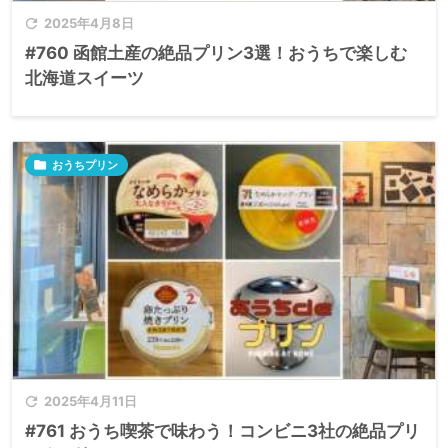

2025年4月8日
#760 函館土産の絶品プリン3選！おうちで楽しむ
北海道スイーツ

おうちプリン

2025年4月11日
#761 おうち喫茶で味わう！コンビニ3社の絶品プリ