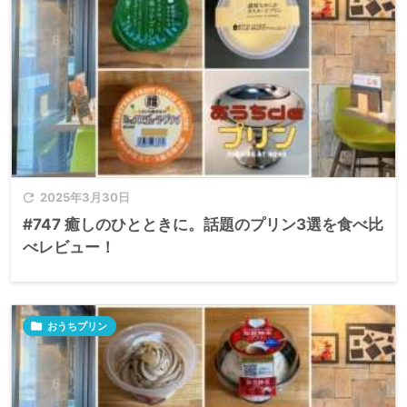

2025年3月30日
#747 癒しのひとときに。話題のプリン3選を食べ比
べレビュー！

おうちプリン