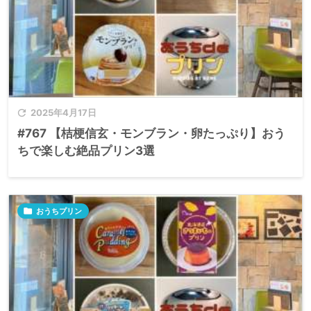

2025年4月17日
#767 【桔梗信玄・モンブラン・卵たっぷり】おう
ちで楽しむ絶品プリン3選

おうちプリン