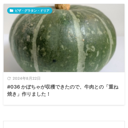

ピザ・グラタン・ドリア

2024年8月22日
#036 かぼちゃが収穫できたので、牛肉との「重ね
焼き」作りました！