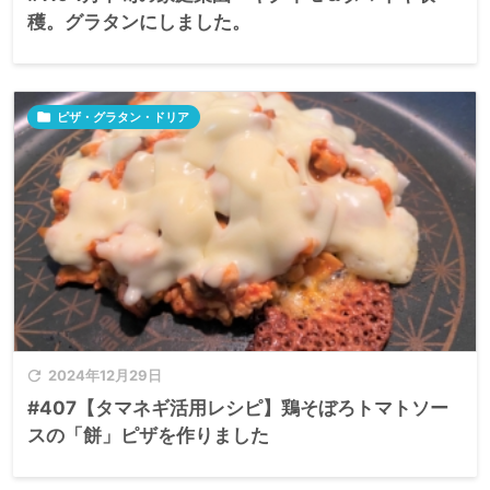
穫。グラタンにしました。

ピザ・グラタン・ドリア

2024年12月29日
#407【タマネギ活用レシピ】鶏そぼろトマトソー
スの「餅」ピザを作りました