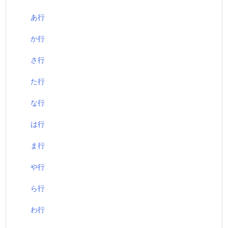
あ行
か行
さ行
た行
な行
は行
ま行
や行
ら行
わ行