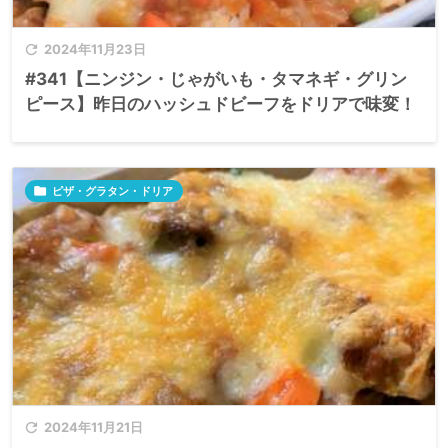

2024年11月23日
#341【ニンジン・じゃがいも・タマネギ・グリン
ピース】昨日のハッシュドビーフをドリアで味変！

ピザ・グラタン・ドリア

2024年11月21日