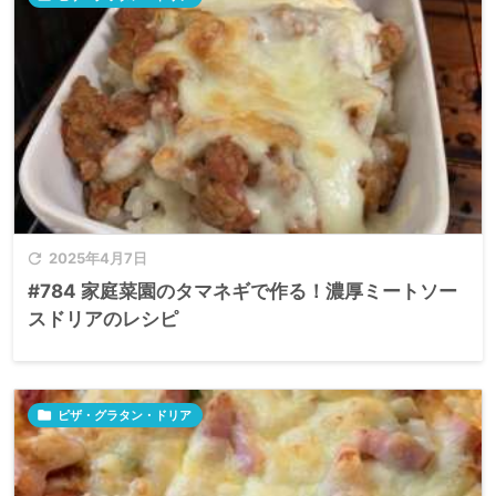

2025年4月7日
#784 家庭菜園のタマネギで作る！濃厚ミートソー
スドリアのレシピ

ピザ・グラタン・ドリア