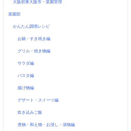
大阪府東大阪市・菜園管理
菜園部
かんたん調理レシピ
お鍋・すき焼き編
グリル・焼き物編
サラダ編
パスタ編
揚げ物編
デザート・スイーツ編
炊き込みご飯
煮物・和え物・お浸し・漬物編