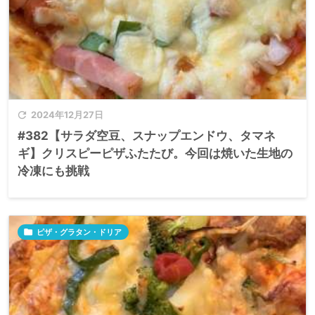

2024年12月27日
#382【サラダ空豆、スナップエンドウ、タマネ
ギ】クリスピーピザふたたび。今回は焼いた生地の
冷凍にも挑戦

ピザ・グラタン・ドリア