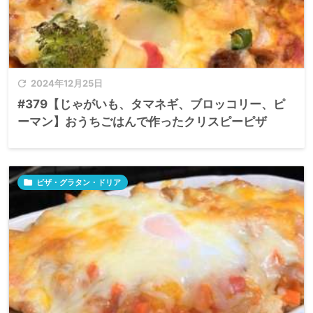

2024年12月25日
#379【じゃがいも、タマネギ、ブロッコリー、ピ
ーマン】おうちごはんで作ったクリスピーピザ

ピザ・グラタン・ドリア