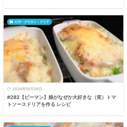

ピザ・グラタン・ドリア

2024年10月29日
#282【ピーマン】娘がなぜか大好きな（笑）トマ
トソースドリアを作る レシピ