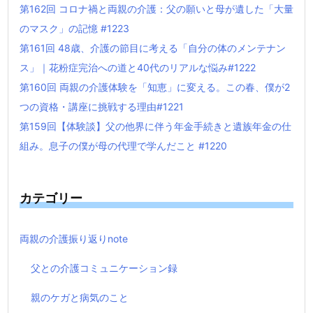
第162回 コロナ禍と両親の介護：父の願いと母が遺した「大量
のマスク」の記憶 #1223
第161回 48歳、介護の節目に考える「自分の体のメンテナン
ス」｜花粉症完治への道と40代のリアルな悩み#1222
第160回 両親の介護体験を「知恵」に変える。この春、僕が2
つの資格・講座に挑戦する理由#1221
第159回【体験談】父の他界に伴う年金手続きと遺族年金の仕
組み。息子の僕が母の代理で学んだこと #1220
カテゴリー
両親の介護振り返りnote
父との介護コミュニケーション録
親のケガと病気のこと