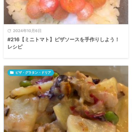

2024年10月6日
#216【ミニトマト】ピザソースを手作りしよう！
レシピ

ピザ・グラタン・ドリア