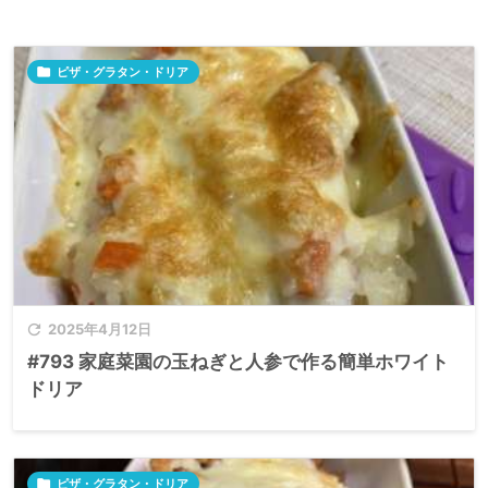

ピザ・グラタン・ドリア

2025年4月12日
#793 家庭菜園の玉ねぎと人参で作る簡単ホワイト
ドリア

ピザ・グラタン・ドリア