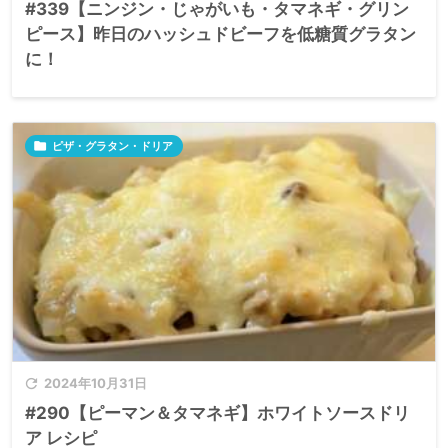
#339【ニンジン・じゃがいも・タマネギ・グリン
ピース】昨日のハッシュドビーフを低糖質グラタン
に！

ピザ・グラタン・ドリア

2024年10月31日
#290【ピーマン＆タマネギ】ホワイトソースドリ
ア レシピ