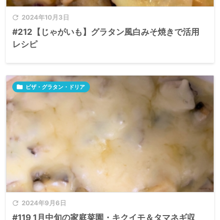

2024年10月3日
#212【じゃがいも】グラタン風白みそ焼きで活用
レシピ

ピザ・グラタン・ドリア

2024年9月6日
#119 1月中旬の家庭菜園・キクイモ＆タマネギ収