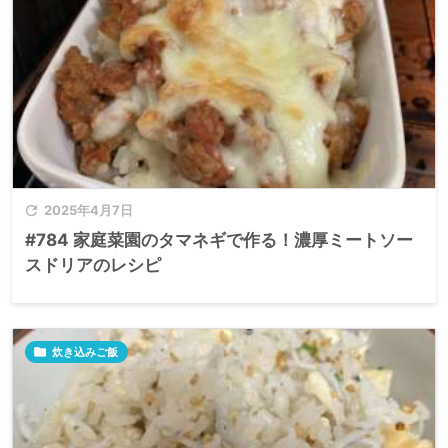

2025年4月7日
#784 家庭菜園のタマネギで作る！濃厚ミートソー
スドリアのレシピ

炊き込みご飯