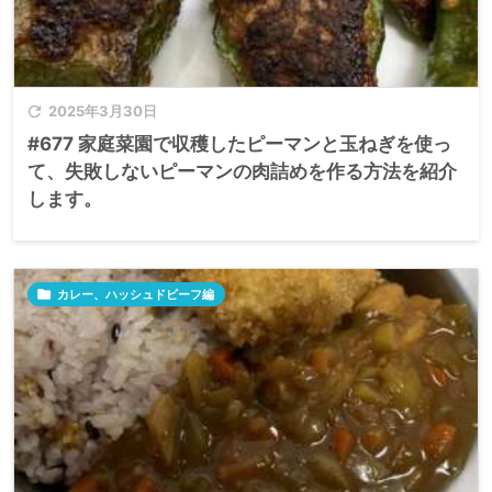

2025年3月30日
#677 家庭菜園で収穫したピーマンと玉ねぎを使っ
て、失敗しないピーマンの肉詰めを作る方法を紹介
します。

カレー、ハッシュドビーフ編