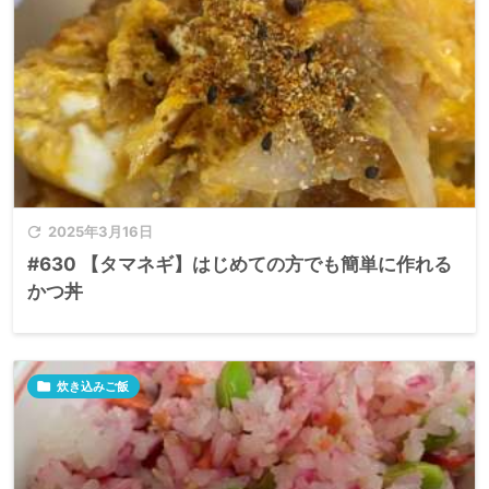

2025年3月16日
#630 【タマネギ】はじめての方でも簡単に作れる
かつ丼

炊き込みご飯