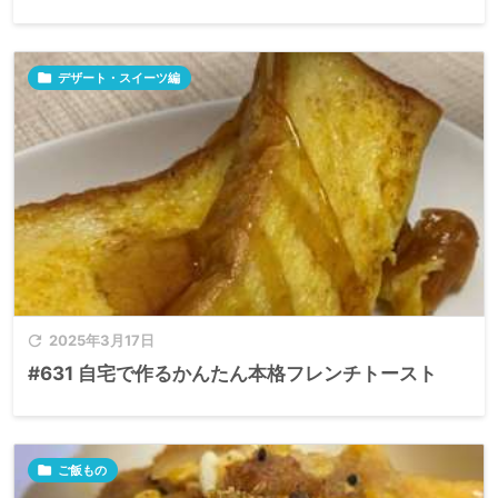

デザート・スイーツ編

2025年3月17日
#631 自宅で作るかんたん本格フレンチトースト

ご飯もの