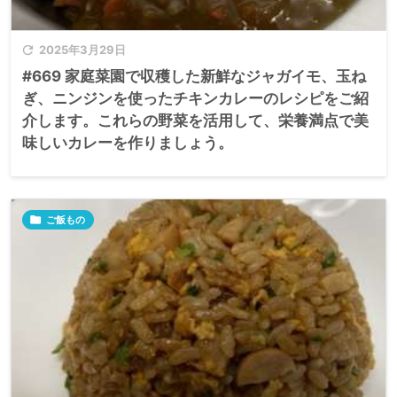

2025年3月29日
#669 家庭菜園で収穫した新鮮なジャガイモ、玉ね
ぎ、ニンジンを使ったチキンカレーのレシピをご紹
介します。​これらの野菜を活用して、栄養満点で美
味しいカレーを作りましょう。

ご飯もの