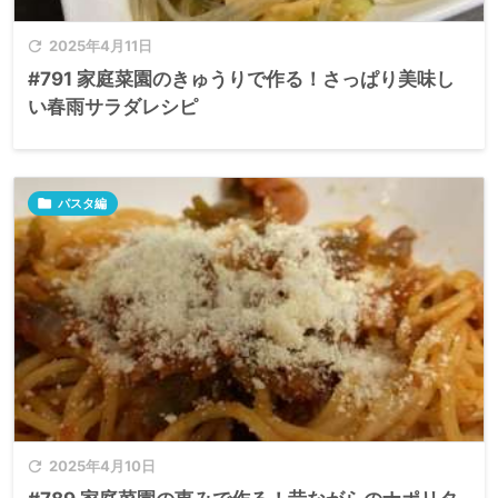

2025年4月11日
#791 家庭菜園のきゅうりで作る！さっぱり美味し
い春雨サラダレシピ

パスタ編

2025年4月10日