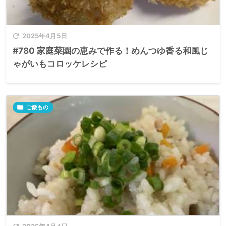

2025年4月5日
#780 家庭菜園の恵みで作る！めんつゆ香る和風じ
ゃがいもコロッケレシピ

ご飯もの