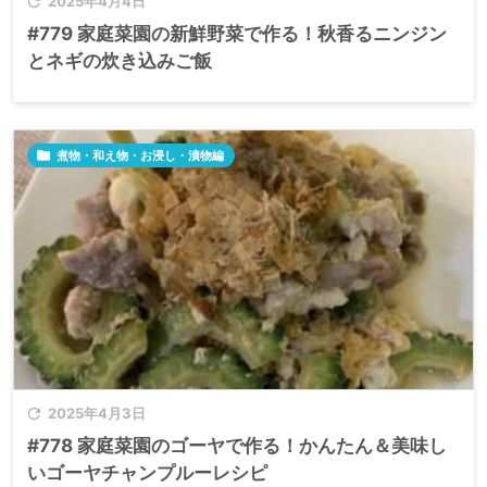

2025年4月4日
#779 家庭菜園の新鮮野菜で作る！秋香るニンジン
とネギの炊き込みご飯

煮物・和え物・お浸し・漬物編

2025年4月3日
#778 家庭菜園のゴーヤで作る！かんたん＆美味し
いゴーヤチャンプルーレシピ