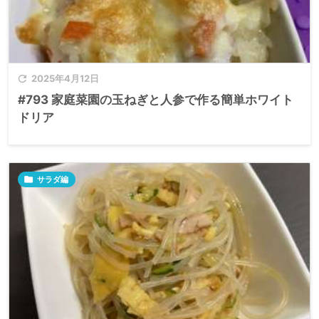

2025年4月12日
#793 家庭菜園の玉ねぎと人参で作る簡単ホワイト
ドリア

サラダ編