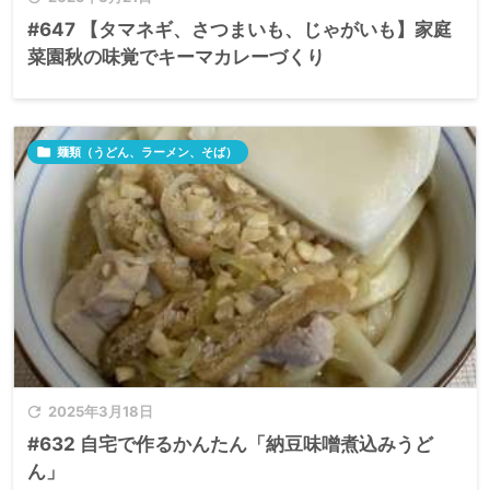
#647 【タマネギ、さつまいも、じゃがいも】家庭
菜園秋の味覚でキーマカレーづくり

麺類（うどん、ラーメン、そば）

2025年3月18日
#632 自宅で作るかんたん「納豆味噌煮込みうど
ん」