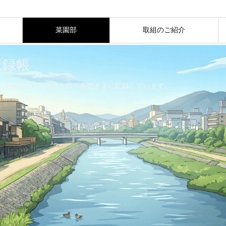
菜園部
取組のご紹介
記録帳
ネ40代の試行錯誤な日々を気ままに記録しています。