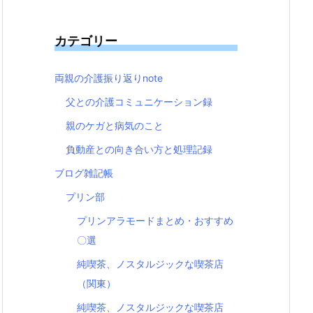
カテゴリー
両親の介護振り返りnote
父との介護コミュニケーション録
親のケガと病気のこと
負動産との向き合い方と処理記録
ブログ雑記帳
プリン部
プリンアラモードまとめ・おすすめ
〇選
純喫茶、ノスタルジックな喫茶店
（関東）
純喫茶、ノスタルジックな喫茶店