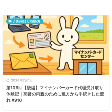

介護手続きと支援記録

2026年7月1日
第106回【後編】マイナンバーカード代理受け取り
体験記｜高齢の両親のために遠方から手続きした流
れ #910