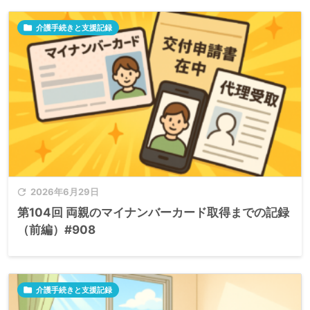

介護手続きと支援記録

2026年6月29日
第104回 両親のマイナンバーカード取得までの記録
（前編）#908

介護手続きと支援記録