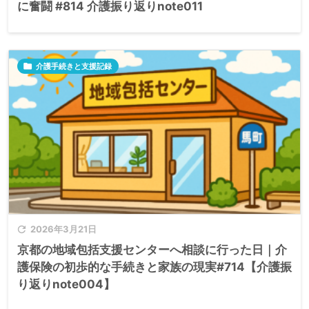
に奮闘 #814 介護振り返りnote011

介護手続きと支援記録

2026年3月21日
京都の地域包括支援センターへ相談に行った日｜介
護保険の初歩的な手続きと家族の現実#714【介護振
り返りnote004】