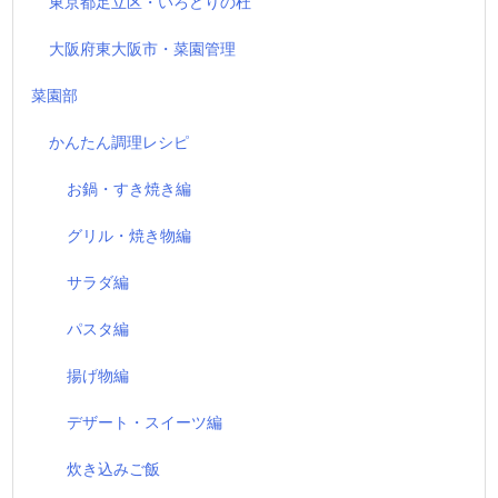
東京都足立区・いろどりの杜
大阪府東大阪市・菜園管理
菜園部
かんたん調理レシピ
お鍋・すき焼き編
グリル・焼き物編
サラダ編
パスタ編
揚げ物編
デザート・スイーツ編
炊き込みご飯