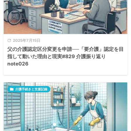

2025年7月15日
父の介護認定区分変更を申請──「要介護」認定を目
指して動いた理由と現実#829 介護振り返り
note026

介護手続きと支援記録