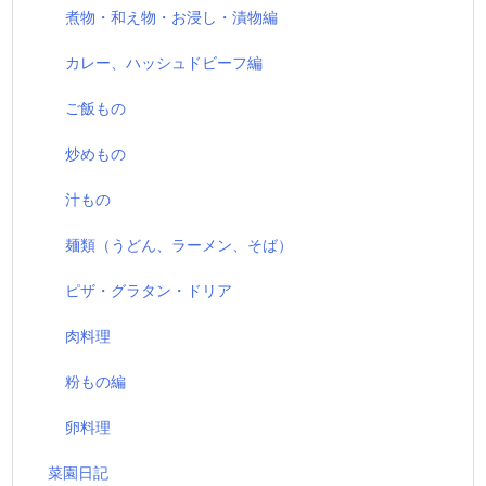
煮物・和え物・お浸し・漬物編
カレー、ハッシュドビーフ編
ご飯もの
炒めもの
汁もの
麺類（うどん、ラーメン、そば）
ピザ・グラタン・ドリア
肉料理
粉もの編
卵料理
菜園日記