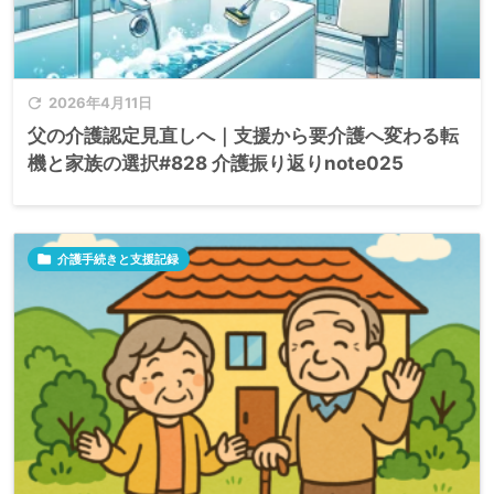

2026年4月11日
父の介護認定見直しへ｜支援から要介護へ変わる転
機と家族の選択#828 介護振り返りnote025

介護手続きと支援記録