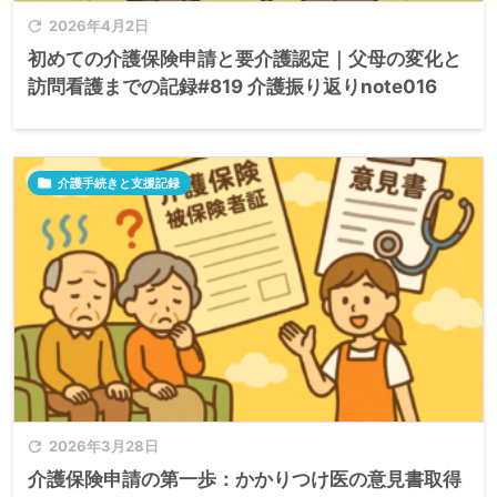

2026年4月2日
初めての介護保険申請と要介護認定｜父母の変化と
訪問看護までの記録#819 介護振り返りnote016

介護手続きと支援記録

2026年3月28日
介護保険申請の第一歩：かかりつけ医の意見書取得