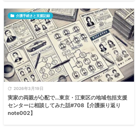

介護手続きと支援記録

2026年3月19日
実家の両親が心配で…東京・江東区の地域包括支援
センターに相談してみた話#708【介護振り返り
note002】