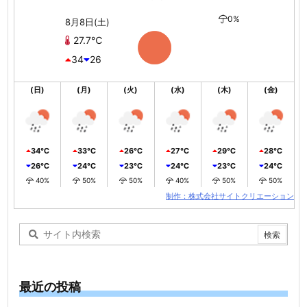
0%
8月8日(土)
27.7℃
34
26
(日)
(月)
(火)
(水)
(木)
(金)
34℃
33℃
26℃
27℃
29℃
28℃
26℃
24℃
23℃
24℃
23℃
24℃
40%
50%
50%
40%
50%
50%
制作：株式会社サイトクリエーション
最近の投稿