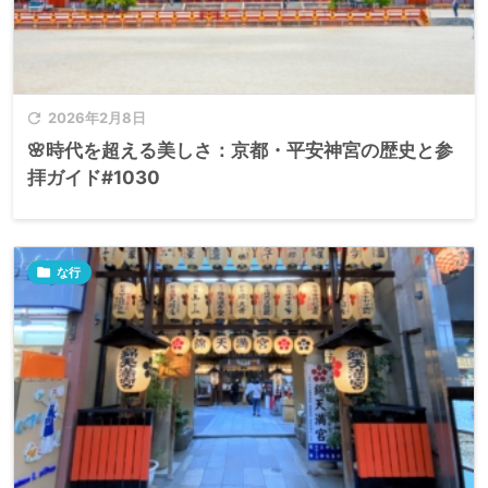

2026年2月8日
🌸時代を超える美しさ：京都・平安神宮の歴史と参
拝ガイド#1030

な行