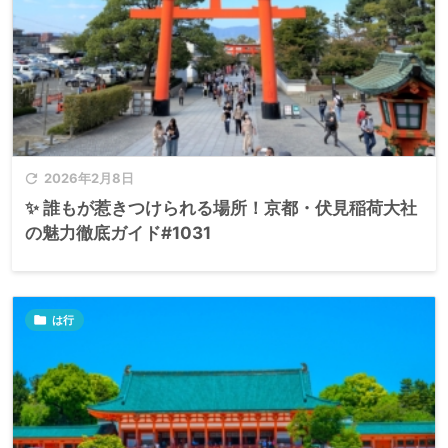

2026年2月8日
✨ 誰もが惹きつけられる場所！京都・伏見稲荷大社
の魅力徹底ガイド#1031

は行