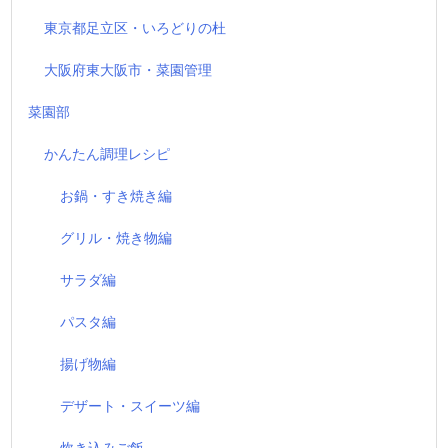
東京都足立区・いろどりの杜
大阪府東大阪市・菜園管理
菜園部
かんたん調理レシピ
お鍋・すき焼き編
グリル・焼き物編
サラダ編
パスタ編
揚げ物編
デザート・スイーツ編
炊き込みご飯