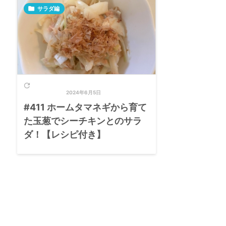

サラダ編

2024年6月5日
#411 ホームタマネギから育て
た玉葱でシーチキンとのサラ
ダ！【レシピ付き】