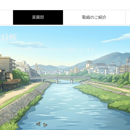
菜園部
取組のご紹介
記録帳
ネ40代の試行錯誤な日々を気ままに記録しています。