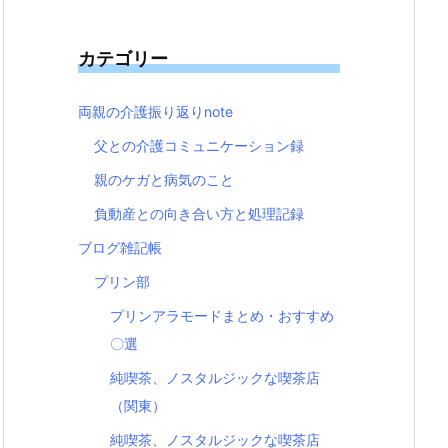
カテゴリー
両親の介護振り返りnote
父との介護コミュニケーション録
親のケガと病気のこと
負動産との向き合い方と処理記録
ブログ雑記帳
プリン部
プリンアラモードまとめ・おすすめ
〇選
純喫茶、ノスタルジックな喫茶店
（関東）
純喫茶、ノスタルジックな喫茶店