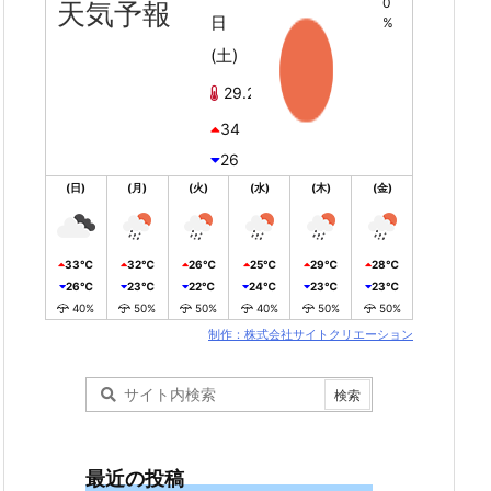
0
天気予報
日
%
(土)
29.2℃
34
26
(日)
(月)
(火)
(水)
(木)
(金)
33℃
32℃
26℃
25℃
29℃
28℃
26℃
23℃
22℃
24℃
23℃
23℃
40%
50%
50%
40%
50%
50%
制作：株式会社サイトクリエーション
最近の投稿