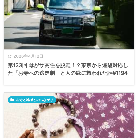

2026年4月12日
第133回 母がサ高住を脱走！？東京から遠隔対応し
た「お寺への逃走劇」と人の縁に救われた話#1194

お寺と地域とのつながり