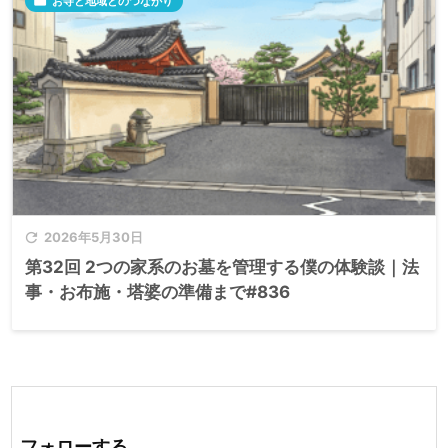

お寺と地域とのつながり

2026年5月30日
第32回 2つの家系のお墓を管理する僕の体験談｜法
事・お布施・塔婆の準備まで#836
フォローする