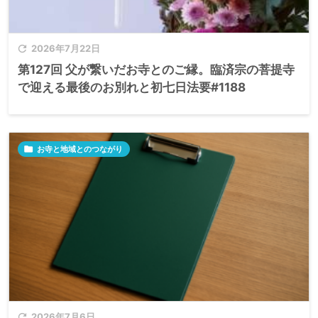

2026年7月22日
第127回 父が繋いだお寺とのご縁。臨済宗の菩提寺
で迎える最後のお別れと初七日法要#1188

お寺と地域とのつながり

2026年7月6日