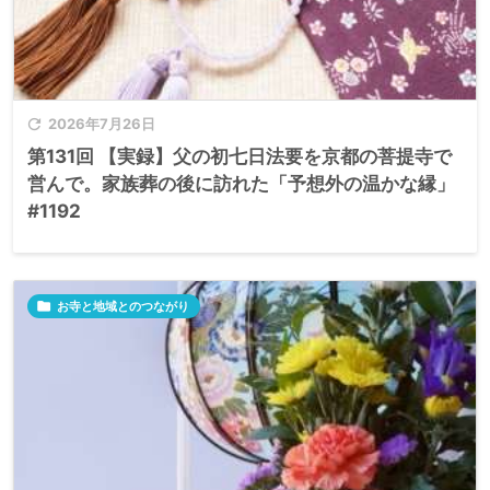

2026年7月26日
第131回 【実録】父の初七日法要を京都の菩提寺で
営んで。家族葬の後に訪れた「予想外の温かな縁」
#1192

お寺と地域とのつながり