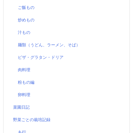
ご飯もの
炒めもの
汁もの
麺類（うどん、ラーメン、そば）
ピザ・グラタン・ドリア
肉料理
粉もの編
卵料理
菜園日記
野菜ごとの栽培記録
あ行