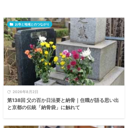

お寺と地域とのつながり

2026年8月2日
第138回 父の百か日法要と納骨｜住職が語る思い出
と京都の伝統「納骨袋」に触れて