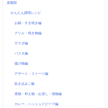
菜園部
かんたん調理レシピ
お鍋・すき焼き編
グリル・焼き物編
サラダ編
パスタ編
揚げ物編
デザート・スイーツ編
炊き込みご飯
煮物・和え物・お浸し・漬物編
カレー、ハッシュドビーフ編