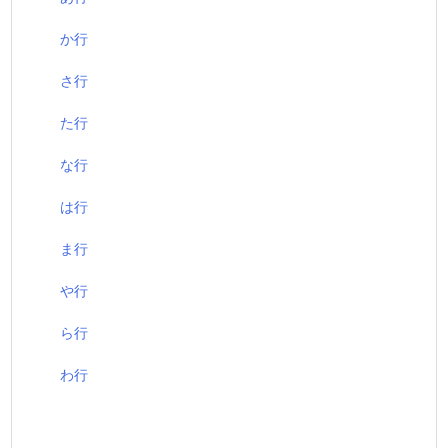
か行
さ行
た行
な行
は行
ま行
や行
ら行
わ行