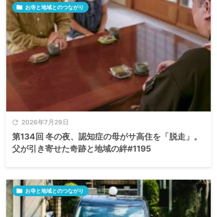

お寺と地域とのつながり

2026年7月29日
第134回 冬の夜、認知症の母がサ高住を「脱走」。
父が引き寄せた奇跡と地域の絆#1195

お寺と地域とのつながり