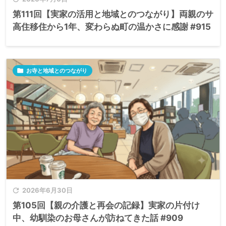
第111回【実家の活用と地域とのつながり】両親のサ
高住移住から1年、変わらぬ町の温かさに感謝 #915

お寺と地域とのつながり

2026年6月30日
第105回【親の介護と再会の記録】実家の片付け
中、幼馴染のお母さんが訪ねてきた話 #909