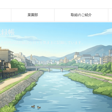
菜園部
取組のご紹介
記録帳
ネ40代の試行錯誤な日々を気ままに記録しています。