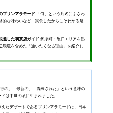
のプリンアラモード
「侍」という店名にふさわ
格的な味わいなど、実食したからこそわかる魅
根差した喫茶店ガイド
錦糸町・亀戸エリアを熟
辺環境を含めた「通いたくなる理由」を紹介し
で「流行の」「最新の」「洗練された」という意味の
ードは中世の頃に生まれました。
添えたデザートであるプリンアラモードは、日本