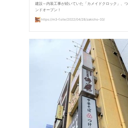
建設～内装工事が続いていた「カメイドクロック」、つ
ンドオープン！
https://m3-f.site/2022/04/28/zakicho-33/