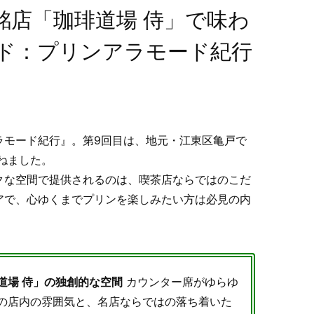
銘店「珈琲道場 侍」で味わ
ド：プリンアラモード紀行
ラモード紀行』。第9回目は、地元・江東区亀戸で
ねました。
クな空間で提供されるのは、喫茶店ならではのこだ
アで、心ゆくまでプリンを楽しみたい方は必見の内
道場 侍」の独創的な空間
カウンター席がゆらゆ
の店内の雰囲気と、名店ならではの落ち着いた