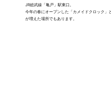
JR総武線「亀戸」駅東口。
今年の春にオープンした「カメイドクロック」
が増えた場所でもあります。