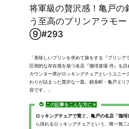
将軍級の贅沢感！亀戸の
う至高のプリンアラモー
⑨#293
「美味しいプリンを求めて旅をする『プリンア
圧倒的な存在感を放つ名店『珈琲道場 侍』を訪
カウンター席がロッキングチェアというユニー
わりが詰まった贅沢な一皿。錦糸町・亀戸エリ
容です。」
この記事をこんな方に☆
ロッキングチェアで寛ぐ、亀戸の名店「珈琲
ら揺れるロッキングチェアという、唯一無二