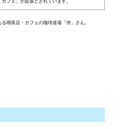
・カフェ」が起源とされています。
ある喫茶店・カフェの珈琲道場「侍」さん。