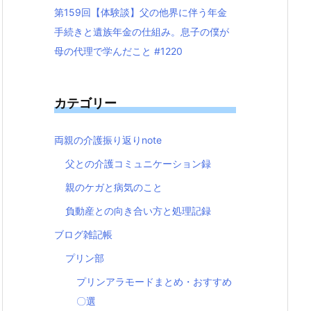
第159回【体験談】父の他界に伴う年金
手続きと遺族年金の仕組み。息子の僕が
母の代理で学んだこと #1220
カテゴリー
両親の介護振り返りnote
父との介護コミュニケーション録
親のケガと病気のこと
負動産との向き合い方と処理記録
ブログ雑記帳
プリン部
プリンアラモードまとめ・おすすめ
〇選