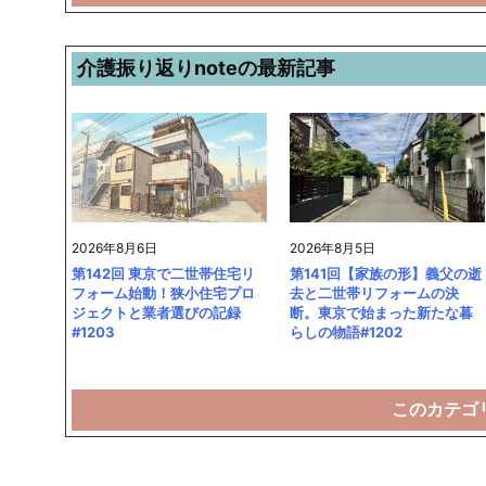
介護振り返りnoteの最新記事
2026年8月6日
2026年8月5日
第142回 東京で二世帯住宅リ
第141回【家族の形】義父の逝
フォーム始動！狭小住宅プロ
去と二世帯リフォームの決
ジェクトと業者選びの記録
断。東京で始まった新たな暮
#1203
らしの物語#1202
このカテゴ