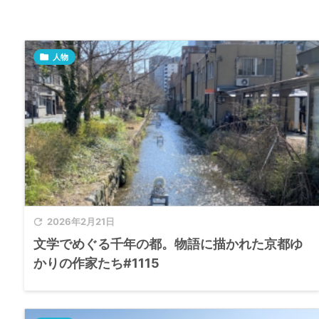

人物

2026年2月21日
文学でめぐる千年の都。物語に描かれた京都ゆ
かりの作家たち#1115