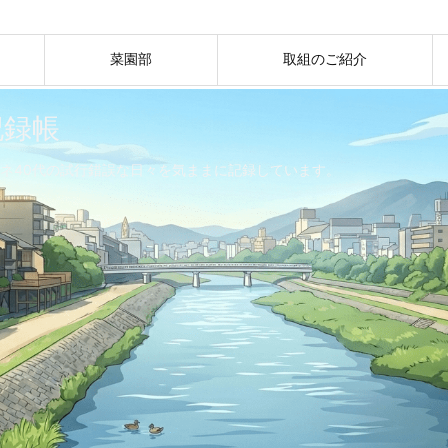
菜園部
取組のご紹介
記録帳
ネ40代の試行錯誤な日々を気ままに記録しています。