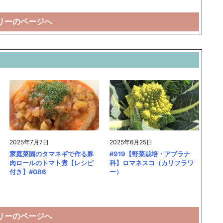
リーのページへ
2025年7月7日
2025年6月25日
家庭菜園のタマネギで作る豚
#919【野菜栽培・アブラナ
肉ロールのトマト煮【レシピ
科】ロマネスコ（カリフラワ
付き】#086
ー）
リーのページへ