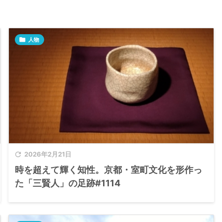

人物

2026年2月21日
時を超えて輝く知性。京都・室町文化を形作っ
た「三賢人」の足跡#1114