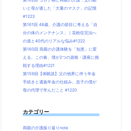
いと母が遺した「大量のマスク」の記憶
#1223
第161回 48歳、介護の節目に考える「自
分の体のメンテナンス」｜花粉症完治へ
の道と40代のリアルな悩み#1222
第160回 両親の介護体験を「知恵」に変
える。この春、僕が2つの資格・講座に挑
戦する理由#1221
第159回【体験談】父の他界に伴う年金
手続きと遺族年金の仕組み。息子の僕が
母の代理で学んだこと #1220
カテゴリー
両親の介護振り返りnote