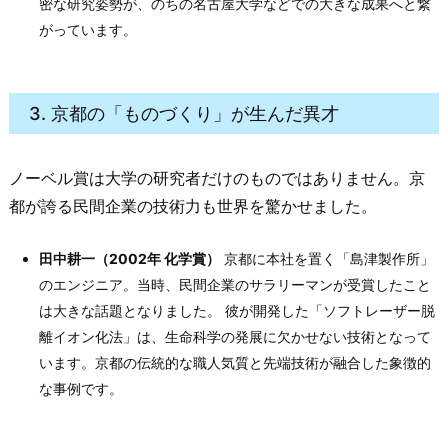
密な研究姿勢が、のちの名古屋大学などでの大きな成果へと繋
がっています。
3. 京都の「ものづくり」が生んだ異才
ノーベル賞は大学の研究者だけのものではありません。京
都が誇る民間企業の技術力も世界を驚かせました。
田中耕一（2002年 化学賞）
京都に本社を置く「島津製作所」
のエンジニア。当時、民間企業のサラリーマンが受賞したこと
は大きな話題となりました。 彼が開発した「ソフトレーザー脱
離イオン化法」は、生命科学の発展に欠かせない技術となって
います。京都の伝統的な職人気質と先端技術が融合した象徴的
な事例です。