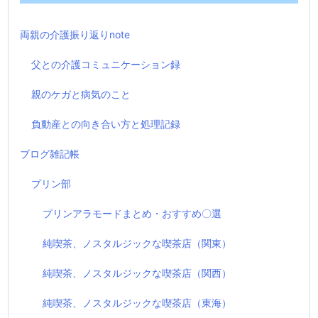
両親の介護振り返りnote
父との介護コミュニケーション録
親のケガと病気のこと
負動産との向き合い方と処理記録
ブログ雑記帳
プリン部
プリンアラモードまとめ・おすすめ〇選
純喫茶、ノスタルジックな喫茶店（関東）
純喫茶、ノスタルジックな喫茶店（関西）
純喫茶、ノスタルジックな喫茶店（東海）