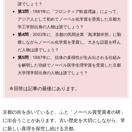
誰でしょう？
第3問
：1981年に「フロンティア軌道理論」によって、
アジア人として初めてノーベル化学賞を受賞した京都大
学工学部出身の人物は誰でしょう？
第4問
：2002年に、京都の民間企業「島津製作所」に勤
務しながらノーベル化学賞を受賞し、大きな話題を呼ん
だ人物は誰でしょう？
第5問
：1987年に、抗体の多様性が生み出される仕組み
を解明した功績でノーベル医学生理学賞を受賞した京都
大学理学部出身の人物は誰でしょう？
☆回答は記事の最後にあります。
京都の街を歩いていると、ふと「ノーベル賞受賞者の碑」
に出会うことがあります。古い歴史を大切にしながら、常
に新しい真理を探究し続ける京都。