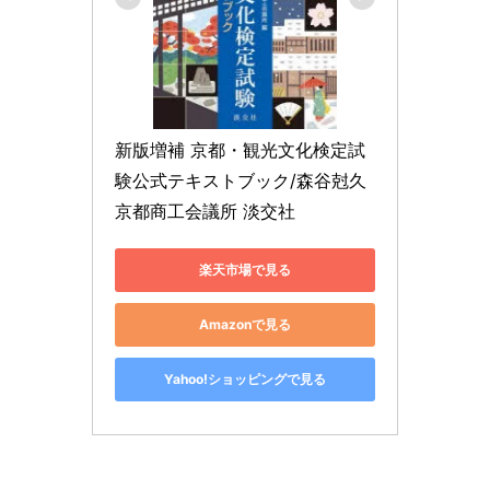
新版増補 京都・観光文化検定試
験公式テキストブック/森谷尅久 
京都商工会議所 淡交社
楽天市場で見る
Amazonで見る
Yahoo!ショッピングで見る