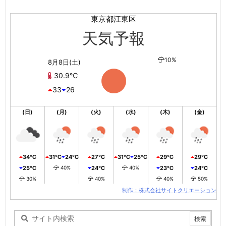
東京都江東区
天気予報
10%
8月8日(土)
30.9℃
33
26
(日)
(月)
(火)
(水)
(木)
(金)
34℃
31℃
24℃
27℃
31℃
25℃
29℃
29℃
25℃
40%
24℃
40%
23℃
24℃
30%
40%
40%
50%
制作：株式会社サイトクリエーション