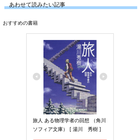
あわせて読みたい記事
おすすめの書籍
旅人 ある物理学者の回想 （角川
ソフィア文庫） [ 湯川　秀樹 ]