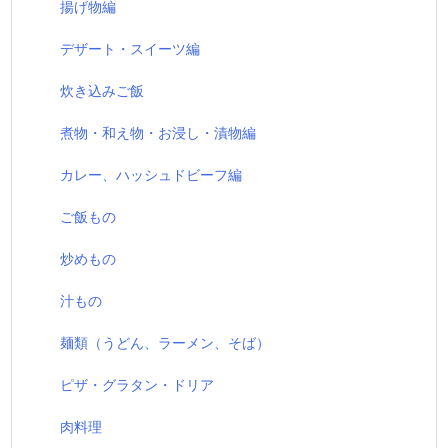
揚げ物編
デザート・スイーツ編
炊き込みご飯
煮物・和え物・お浸し・漬物編
カレー、ハッシュドビーフ編
ご飯もの
炒めもの
汁もの
麺類（うどん、ラーメン、そば）
ピザ・グラタン・ドリア
肉料理