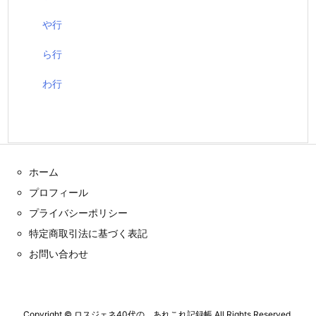
や行
ら行
わ行
ホーム
プロフィール
プライバシーポリシー
特定商取引法に基づく表記
お問い合わせ
Copyright ©
ロスジェネ40代の、あれこれ記録帳
All Rights Reserved.