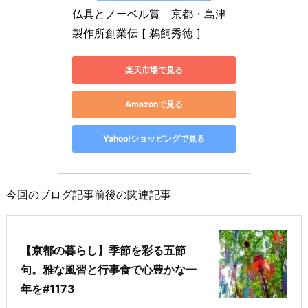
仏具とノーベル賞　京都・島津
製作所創業伝 [ 鵜飼秀徳 ]
楽天市場で見る
Amazonで見る
Yahoo!ショッピングで見る
今回のブログ記事前後の関連記事
【京都の暮らし】季節を彩る五節
句。雅な風習と行事食で心豊かな一
年を#1173