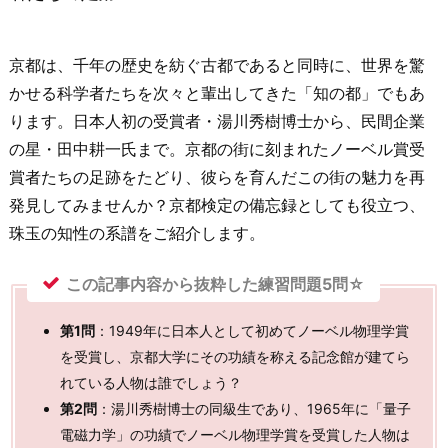
京都は、千年の歴史を紡ぐ古都であると同時に、世界を驚
かせる科学者たちを次々と輩出してきた「知の都」でもあ
ります。日本人初の受賞者・湯川秀樹博士から、民間企業
の星・田中耕一氏まで。京都の街に刻まれたノーベル賞受
賞者たちの足跡をたどり、彼らを育んだこの街の魅力を再
発見してみませんか？京都検定の備忘録としても役立つ、
珠玉の知性の系譜をご紹介します。
この記事内容から抜粋した練習問題5問☆
第1問
：1949年に日本人として初めてノーベル物理学賞
を受賞し、京都大学にその功績を称える記念館が建てら
れている人物は誰でしょう？
第2問
：湯川秀樹博士の同級生であり、1965年に「量子
電磁力学」の功績でノーベル物理学賞を受賞した人物は