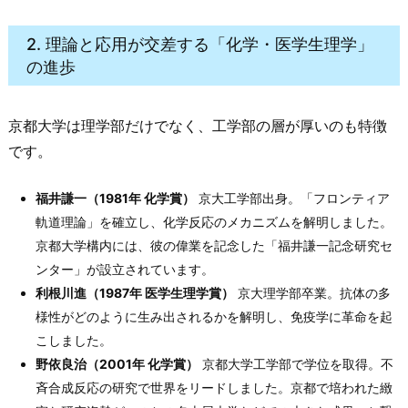
2. 理論と応用が交差する「化学・医学生理学」
の進歩
京都大学は理学部だけでなく、工学部の層が厚いのも特徴
です。
福井謙一（1981年 化学賞）
京大工学部出身。「フロンティア
軌道理論」を確立し、化学反応のメカニズムを解明しました。
京都大学構内には、彼の偉業を記念した「福井謙一記念研究セ
ンター」が設立されています。
利根川進（1987年 医学生理学賞）
京大理学部卒業。抗体の多
様性がどのように生み出されるかを解明し、免疫学に革命を起
こしました。
野依良治（2001年 化学賞）
京都大学工学部で学位を取得。不
斉合成反応の研究で世界をリードしました。京都で培われた緻