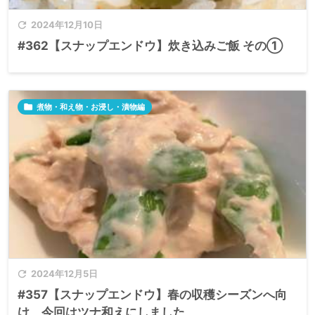

2024年12月10日
#362【スナップエンドウ】炊き込みご飯 その①

煮物・和え物・お浸し・漬物編

2024年12月5日
#357【スナップエンドウ】春の収穫シーズンへ向
け、今回はツナ和えにしました