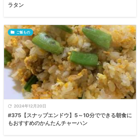
ラタン

ご飯もの

2024年12月20日
#375【スナップエンドウ】5～10分でできる朝食に
もおすすめのかんたんチャーハン