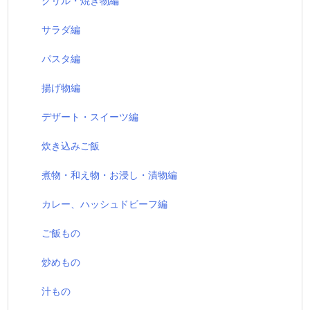
グリル・焼き物編
サラダ編
パスタ編
揚げ物編
デザート・スイーツ編
炊き込みご飯
煮物・和え物・お浸し・漬物編
カレー、ハッシュドビーフ編
ご飯もの
炒めもの
汁もの