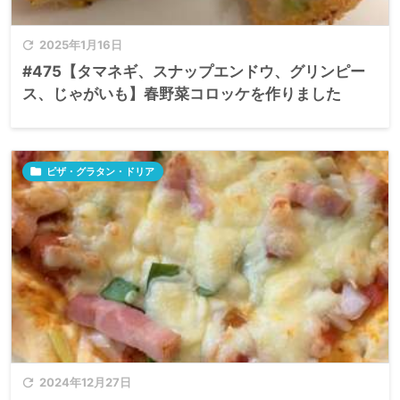

2025年1月16日
#475【タマネギ、スナップエンドウ、グリンピー
ス、じゃがいも】春野菜コロッケを作りました

ピザ・グラタン・ドリア

2024年12月27日