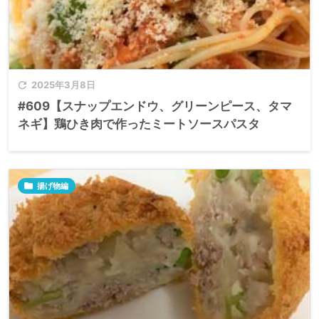

2025年3月8日
#609【スナップエンドウ、グリーンピース、タマ
ネギ】鶏ひき肉で作ったミートソースパスタ

揚げ物編