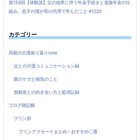
第159回【体験談】父の他界に伴う年金手続きと遺族年金の仕
組み。息子の僕が母の代理で学んだこと #1220
カテゴリー
両親の介護振り返りnote
父との介護コミュニケーション録
親のケガと病気のこと
負動産との向き合い方と処理記録
ブログ雑記帳
プリン部
プリンアラモードまとめ・おすすめ〇選