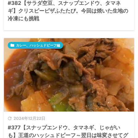
#382【サラダ空豆、スナップエンドウ、タマネ
ギ】クリスピーピザふたたび。今回は焼いた生地の
冷凍にも挑戦

カレー、ハッシュドビーフ編

2024年12月22日
#377【スナップエンドウ、タマネギ、じゃがい
も】王道のハッシュドビーフ～翌日は味変させてグ