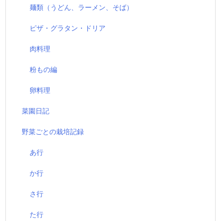
麺類（うどん、ラーメン、そば）
ピザ・グラタン・ドリア
肉料理
粉もの編
卵料理
菜園日記
野菜ごとの栽培記録
あ行
か行
さ行
た行