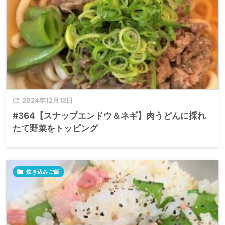

2024年12月12日
#364【スナップエンドウ＆ネギ】肉うどんに採れ
たて野菜をトッピング

炊き込みご飯