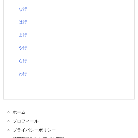
な行
は行
ま行
や行
ら行
わ行
ホーム
プロフィール
プライバシーポリシー