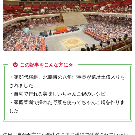
この記事をこんな方に☆
・第61代横綱、北勝海の八角理事長が還暦土俵入りを
されました
・自宅で作れる美味しいちゃんこ鍋のレシピ
・家庭菜園で採れた野菜を使ってちゃんこ鍋を作りま
した
先日、自分が主に小学生のころに現役で活躍されていたお