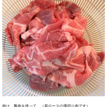
肉は、豚肉を使って。（肩ロースの薄切り肉です）