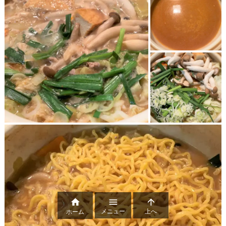



メニュー
上へ
ホーム