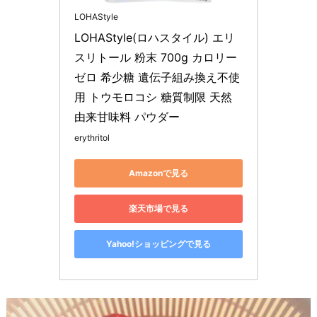
LOHAStyle
LOHAStyle(ロハスタイル) エリ
スリトール 粉末 700g カロリー
ゼロ 希少糖 遺伝子組み換え不使
用 トウモロコシ 糖質制限 天然
由来甘味料 パウダー
erythritol
Amazonで見る
楽天市場で見る
Yahoo!ショッピングで見る