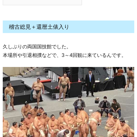
稽古総見＋還暦土俵入り
久しぶりの両国国技館でした。
本場所や引退相撲などで、3～4回観に来ているんです。