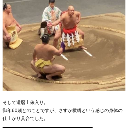
そして還暦土俵入り。
御年60歳とのことですが、さすが横綱という感じの身体の
仕上がり具合でした。