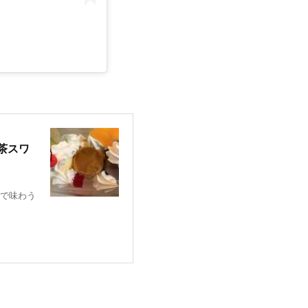
茶スワ
で味わう