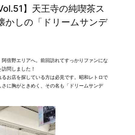
ol.51】天王寺の純喫茶ス
懐かしの「ドリームサンデ
・阿倍野エリアへ。前回訪れてすっかりファンにな
を訪問しました！
れるお店を探している方は必見です。昭和レトロで
しさに胸がときめく、その名も「ドリームサンデ