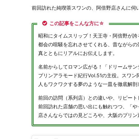
前回訪れた純喫茶スワンの、阿倍野店さんに伺
この記事をこんな方に☆
昭和にタイムスリップ！天王寺・阿倍野が誇
都会の喧騒を忘れさせてくれる、昔ながらの
真とともにリアルにお伝えします。
名前からしてロマン広がる！「ドリームサン
プリンアラモード紀行Vol.51の主役。ス
人もワクワクする夢のような一皿を徹底解剖
前回の訪問（系列店）との違いや、リピート
前回訪れた店舗の思い出にも触れつつ、「や
店さんならではの見どころや、大阪のプリン