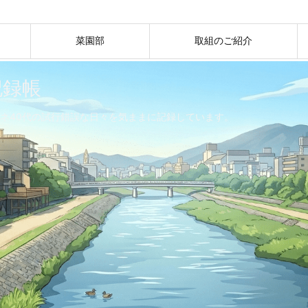
菜園部
取組のご紹介
記録帳
ネ40代の試行錯誤な日々を気ままに記録しています。