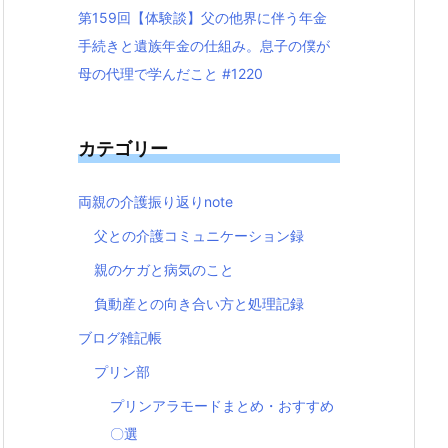
第159回【体験談】父の他界に伴う年金
手続きと遺族年金の仕組み。息子の僕が
母の代理で学んだこと #1220
カテゴリー
両親の介護振り返りnote
父との介護コミュニケーション録
親のケガと病気のこと
負動産との向き合い方と処理記録
ブログ雑記帳
プリン部
プリンアラモードまとめ・おすすめ
〇選