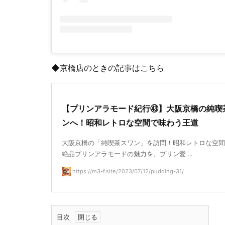
◆京橋店のときの記事はこちら
【プリンアラモード紀行㊸】大阪京橋の純喫
ンへ！昭和レトロな空間で味わう王道
大阪京橋の「純喫茶スワン」を訪問！昭和レトロな空間
絶品プリンアラモードの魅力を、プリン愛 ...
https://m3-f.site/2023/07/12/pudding-31/
目次