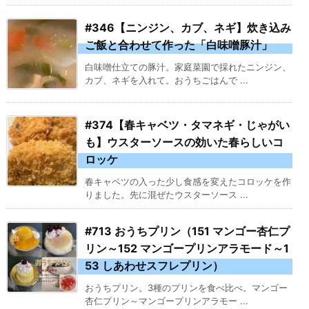
#346【ニンジン、カブ、ネギ】炊き込み
ご飯と合わせて作った「白味噌豚汁」
白味噌仕立ての豚汁。家庭菜園で採れたニンジン、
カブ、ネギを入れて。おうちごはんで ...
#374【春キャベツ・タマネギ・じゃがい
も】ウスターソースの効いた春らしいコ
ロッケ
春キャベツの入った少し食感を変えたコロッケを作
りました。先に混ぜたウスターソース ...
#713 おうちプリン（151 マンゴー杏仁プ
リン～152 マンゴープリンアラモード～1
53 しあわせスフレプリン）
おうちプリン。3種のプリンを食べ比べ。マンゴー
杏仁プリン～マンゴープリンアラモー ...