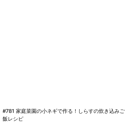
#781 家庭菜園の小ネギで作る！しらすの炊き込みご
飯レシピ