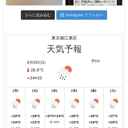
さらに読み込む
Instagram でフォロー
東京都江東区
天気予報
0%
8月9日(日)
28.6℃
34
25
(月)
(火)
(水)
(木)
(金)
(土)
33℃
28℃
31℃
24℃
28℃
30℃
27℃
24℃
23℃
50%
23℃
24℃
24℃