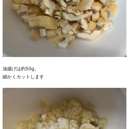
油揚げは約50g。
細かくカットします