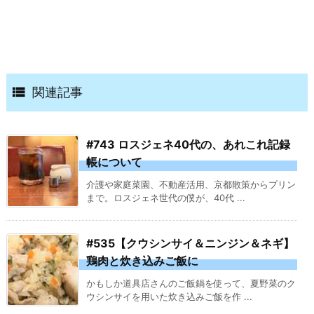

関連記事
#743 ロスジェネ40代の、あれこれ記録
帳について
介護や家庭菜園、不動産活用、京都散策からプリン
まで。ロスジェネ世代の僕が、40代 ...
#535【クウシンサイ＆ニンジン＆ネギ】
鶏肉と炊き込みご飯に
かもしか道具店さんのご飯鍋を使って、夏野菜のク
ウシンサイを用いた炊き込みご飯を作 ...