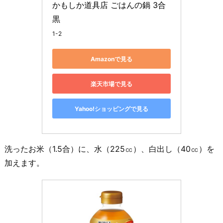
かもしか道具店 ごはんの鍋 3合 
黒
1-2
Amazonで見る
楽天市場で見る
Yahoo!ショッピングで見る
洗ったお米（1.5合）に、水（225㏄）、白出し（40㏄）を
加えます。