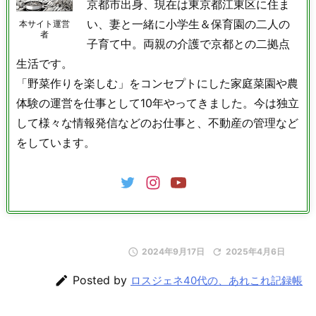
京都市出身、現在は東京都江東区に住ま
い、妻と一緒に小学生＆保育園の二人の
本サイト運営
者
子育て中。両親の介護で京都との二拠点
生活です。
「野菜作りを楽しむ」をコンセプトにした家庭菜園や農
体験の運営を仕事として10年やってきました。今は独立
して様々な情報発信などのお仕事と、不動産の管理など
をしています。

2024年9月17日

2025年4月6日

Posted by
ロスジェネ40代の、あれこれ記録帳