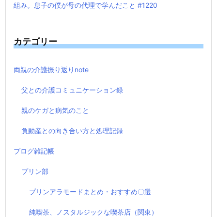
組み。息子の僕が母の代理で学んだこと #1220
カテゴリー
両親の介護振り返りnote
父との介護コミュニケーション録
親のケガと病気のこと
負動産との向き合い方と処理記録
ブログ雑記帳
プリン部
プリンアラモードまとめ・おすすめ〇選
純喫茶、ノスタルジックな喫茶店（関東）