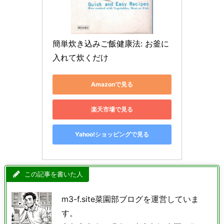
簡単炊き込みご飯健康法: お釜に
入れて炊くだけ
Amazonで見る
楽天市場で見る
Yahoo!ショッピングで見る
この記事を書いた人
m3-f.site菜園部ブログを運営していま
す。