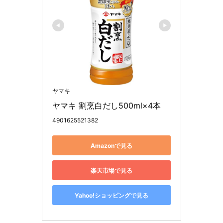
ヤマキ
ヤマキ 割烹白だし500ml×4本
4901625521382
Amazonで見る
楽天市場で見る
Yahoo!ショッピングで見る