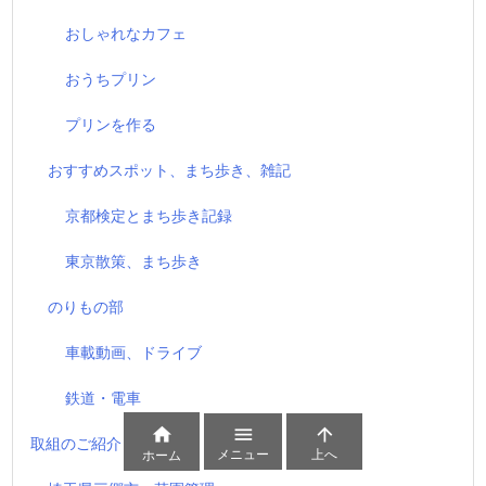
おしゃれなカフェ
おうちプリン
プリンを作る
おすすめスポット、まち歩き、雑記
京都検定とまち歩き記録
東京散策、まち歩き
のりもの部
車載動画、ドライブ
鉄道・電車



取組のご紹介
メニュー
上へ
ホーム