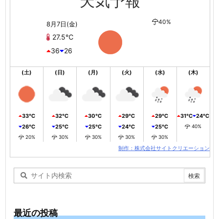
天気予報
40%
8月7日(金)
27.5℃
36
26
(土)
(日)
(月)
(火)
(水)
(木)
33℃
32℃
30℃
29℃
29℃
31℃
24℃
26℃
25℃
25℃
24℃
25℃
40%
20%
30%
30%
30%
30%
制作：株式会社サイトクリエーション
最近の投稿