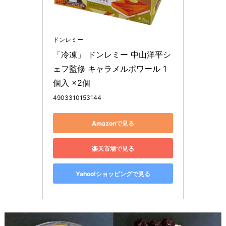
ドンレミー
「冷凍」 ドンレミー 中山洋平シ
ェフ監修 キャラメルポワール 1
個入 ×2個
4903310153144
Amazonで見る
楽天市場で見る
Yahoo!ショッピングで見る