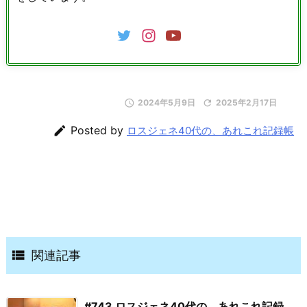

2024年5月9日

2025年2月17日

Posted by
ロスジェネ40代の、あれこれ記録帳

関連記事
#743 ロスジェネ40代の、あれこれ記録