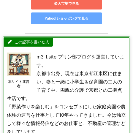
楽天市場で見る
Yahoo!ショッピングで見る
この記事を書いた人
m3-f.site プリン部ブログを運営していま
す。
京都市出身、現在は東京都江東区に住ま
い、妻と一緒に小学生＆保育園の二人の
本サイト運営
者
子育て中。両親の介護で京都との二拠点
生活です。
「野菜作りを楽しむ」をコンセプトにした家庭菜園や農
体験の運営を仕事として10年やってきました。今は独立
して様々な情報発信などのお仕事と、不動産の管理など
をしています。