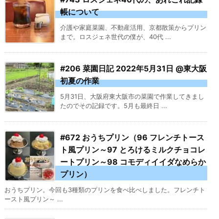
帳について
介護や家庭菜園、不動産活用、京都散策からプリン
まで。ロスジェネ世代の僕が、40代 ...
#206 菜園日記 2022年5月31日 @東大阪
初夏の作業
5月31日、大阪府東大阪市の菜園で作業してきまし
たのでその記録です。5月も最終日 ...
#672 おうちプリン（96 フレンチトース
ト風プリン～97 とろけるミルクチョコレ
ートプリン～98 コモディイイダなめらか
プリン）
おうちプリン。今回も3種類のプリンを食べ比べしました。フレンチト
ースト風プリン～ ...