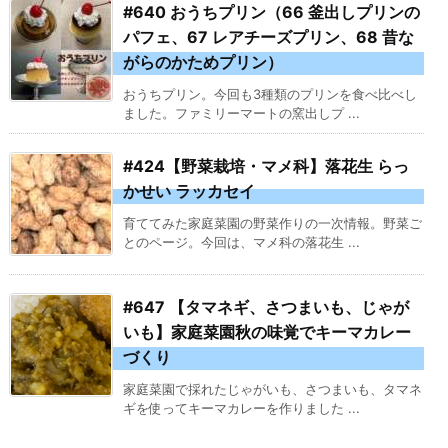
#640 おうちプリン（66 釜出しプリンの
パフェ、67 レアチーズプリン、68 昔な
がらのかためプリン）
おうちプリン。今回も3種類のプリンを食べ比べし
ました。ファミリーマートの窯出しプ ...
#424【野菜栽培・マメ科】落花生 らっ
かせい ラッカセイ
育ててみた家庭菜園の野菜作りの一次情報。野菜ご
とのページ。今回は、マメ科の落花生 ...
#647 【タマネギ、さつまいも、じゃが
いも】家庭菜園秋の味覚でキーマカレー
づくり
家庭菜園で採れたじゃがいも、さつまいも、タマネ
ギを使ってキーマカレーを作りました ...