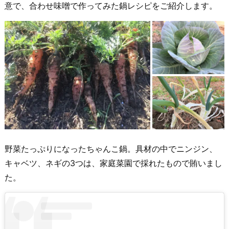
意で、合わせ味噌で作ってみた鍋レシピをご紹介します。
野菜たっぷりになったちゃんこ鍋。具材の中でニンジン、
キャベツ、ネギの3つは、家庭菜園で採れたもので賄いまし
た。