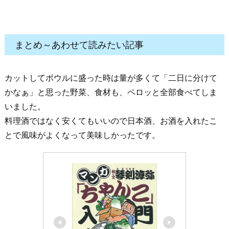
まとめ～あわせて読みたい記事
カットしてボウルに盛った時は量が多くて「二日に分けて
かなぁ」と思った野菜、食材も、ペロッと全部食べてしま
いました。
料理酒ではなく安くてもいいので日本酒、お酒を入れたこ
とで風味がよくなって美味しかったです。