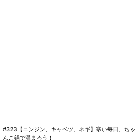
#323【ニンジン、キャベツ、ネギ】寒い毎日、ちゃ
んこ鍋で温まろう！