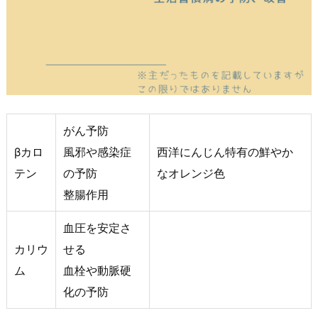
がん予防
βカロ
風邪や感染症
西洋にんじん特有の鮮やか
テン
の予防
なオレンジ色
整腸作用
血圧を安定さ
カリウ
せる
ム
血栓や動脈硬
化の予防