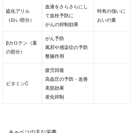
血液をさらさらにし
硫化アリル
特有の強いに
て血栓予防に
（白い部分）
おいの素
がんの抑制効果
がん予防
βカロテン（葉
風邪や感染症の予防
の部分）
整腸作用
疲労回復
高血圧の予防・改善
ビタミンC
美肌効果
老化抑制
キャベツの主な栄養