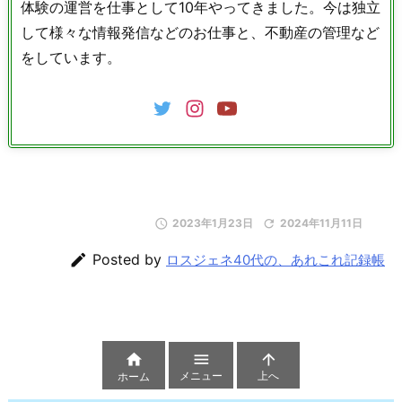
体験の運営を仕事として10年やってきました。今は独立
して様々な情報発信などのお仕事と、不動産の管理など
をしています。

2023年1月23日

2024年11月11日

Posted by
ロスジェネ40代の、あれこれ記録帳



メニュー
上へ
ホーム