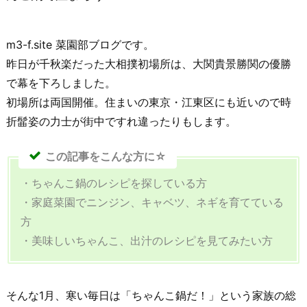
m3-f.site 菜園部ブログです。
昨日が千秋楽だった大相撲初場所は、大関貴景勝関の優勝
で幕を下ろしました。
初場所は両国開催。住まいの東京・江東区にも近いので時
折髷姿の力士が街中ですれ違ったりもします。
この記事をこんな方に☆
・ちゃんこ鍋のレシピを探している方
・家庭菜園でニンジン、キャベツ、ネギを育てている
方
・美味しいちゃんこ、出汁のレシピを見てみたい方
そんな1月、寒い毎日は「ちゃんこ鍋だ！」という家族の総