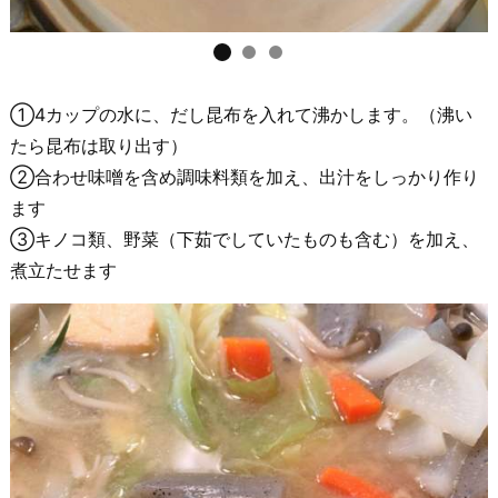
①4カップの水に、だし昆布を入れて沸かします。（沸い
たら昆布は取り出す）
②合わせ味噌を含め調味料類を加え、出汁をしっかり作り
ます
③キノコ類、野菜（下茹でしていたものも含む）を加え、
煮立たせます