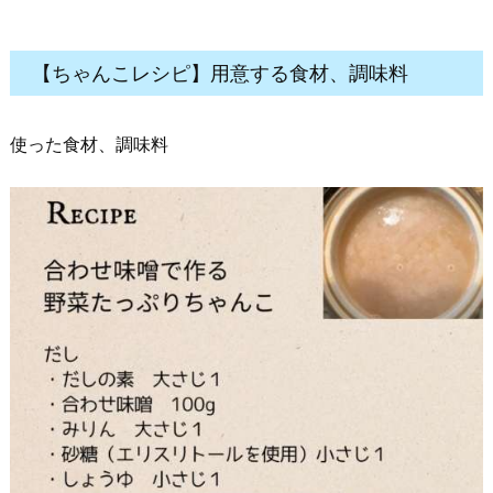
【ちゃんこレシピ】用意する食材、調味料
使った食材、調味料