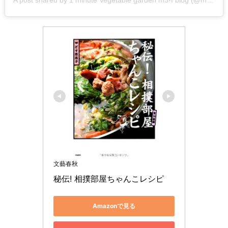
文藝春秋
秘伝! 相撲部屋ちゃんこレシピ
Amazonで見る