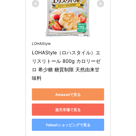
LOHAStyle
LOHAStyle（ロハスタイル）エ
リスリトール 800g カロリーゼ
ロ 希少糖 糖質制限 天然由来甘
味料
Amazonで見る
楽天市場で見る
Yahoo!ショッピングで見る