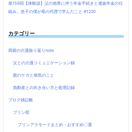
第159回【体験談】父の他界に伴う年金手続きと遺族年金の仕
組み。息子の僕が母の代理で学んだこと #1220
カテゴリー
両親の介護振り返りnote
父との介護コミュニケーション録
親のケガと病気のこと
負動産との向き合い方と処理記録
ブログ雑記帳
プリン部
プリンアラモードまとめ・おすすめ〇選