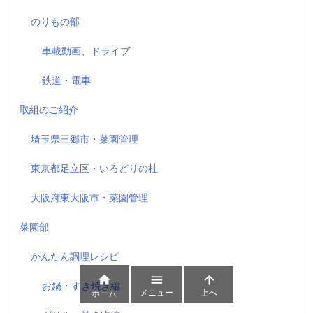
のりもの部
車載動画、ドライブ
鉄道・電車
取組のご紹介
埼玉県三郷市・菜園管理
東京都足立区・いろどりの杜
大阪府東大阪市・菜園管理
菜園部
かんたん調理レシピ



お鍋・すき焼き編
メニュー
上へ
ホーム