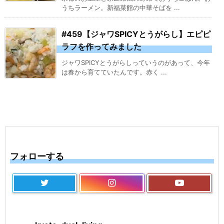
うちラーメン。新福菜館の中華そばを ...
#459【ジャワSPICYとうがらし】エピピ
ラフを作ってみました
ジャワSPICYとうがらしっていうのがあって、今年
は春から育てていたんです。赤く ...
フォローする