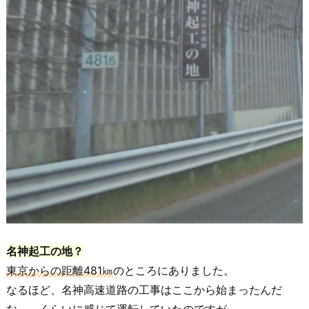
名神起工の地？
東京からの距離481㎞
のところにありました。
なるほど、名神高速道路の工事はここから始まったんだ
な、、くらいに感じて運転していたのですが。