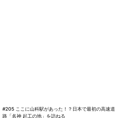
#205 ここに山科駅があった！？日本で最初の高速道
路「名神 起工の地」を訪ねる