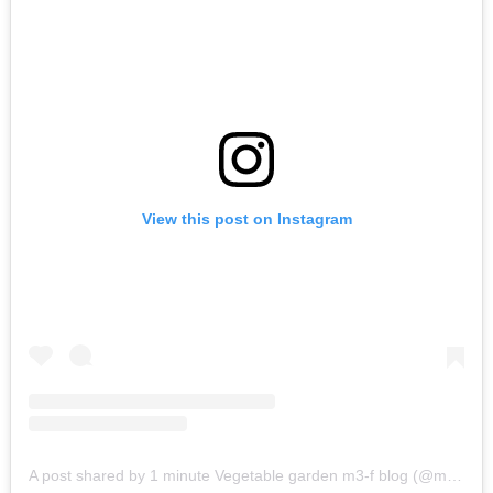
View this post on Instagram
A post shared by 1 minute Vegetable garden m3-f blog (@m3firm)