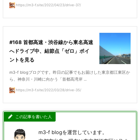
https://m3-f.site/2022/04/23/drive-37/
#168 首都高速・渋谷線から東名高速
へドライブ中、結節点「ゼロ」ポイ
ントを見る
m3-f blogブログです。昨日の記事でもお届けした東京都江東区か
ら、神奈川・川崎に向かう「首都高湾岸 ...
https://m3-f.site/2022/03/28/drive-35/
この記事を書いた人
m3-f blogを運営しています。