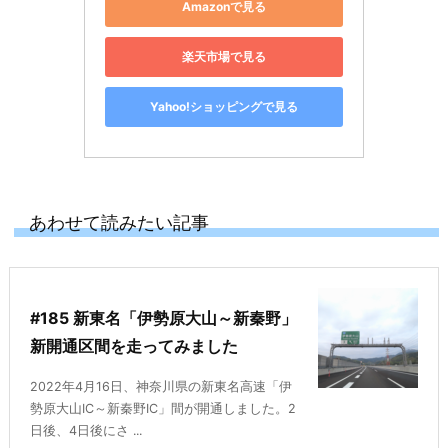
Amazonで見る
楽天市場で見る
Yahoo!ショッピングで見る
あわせて読みたい記事
#185 新東名「伊勢原大山～新秦野」
新開通区間を走ってみました
2022年4月16日、神奈川県の新東名高速「伊
勢原大山IC～新秦野IC」間が開通しました。2
日後、4日後にさ ...