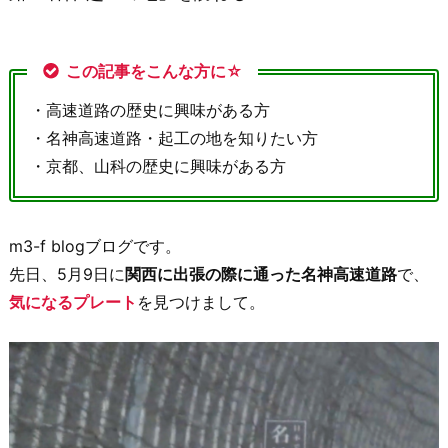
この記事をこんな方に☆
・高速道路の歴史に興味がある方
・名神高速道路・起工の地を知りたい方
・京都、山科の歴史に興味がある方
m3-f blogブログです。
先日、5月9日に
関西に出張の際に通った名神高速道路
で、
気になるプレート
を見つけまして。