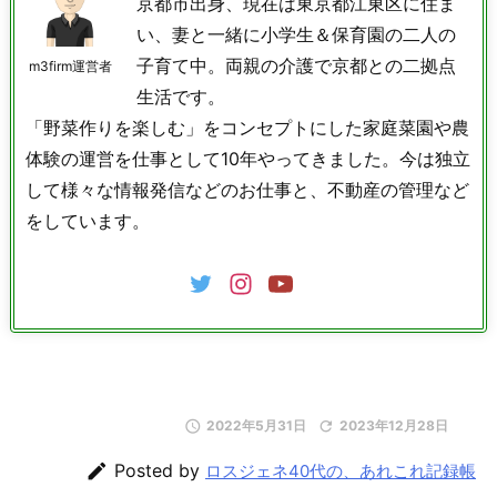
京都市出身、現在は東京都江東区に住ま
い、妻と一緒に小学生＆保育園の二人の
子育て中。両親の介護で京都との二拠点
m3firm運営者
生活です。
「野菜作りを楽しむ」をコンセプトにした家庭菜園や農
体験の運営を仕事として10年やってきました。今は独立
して様々な情報発信などのお仕事と、不動産の管理など
をしています。

2022年5月31日

2023年12月28日

Posted by
ロスジェネ40代の、あれこれ記録帳