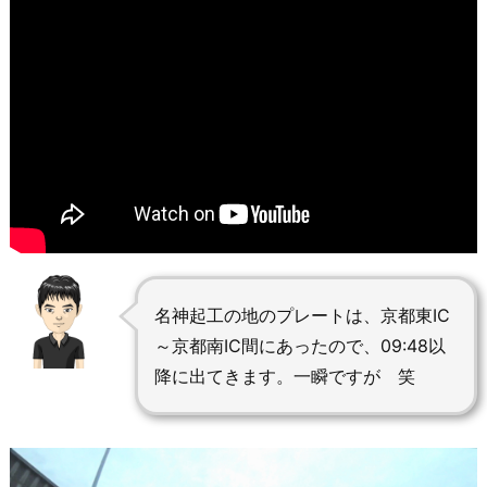
名神起工の地のプレートは、京都東IC
～京都南IC間にあったので、09:48以
降に出てきます。一瞬ですが 笑