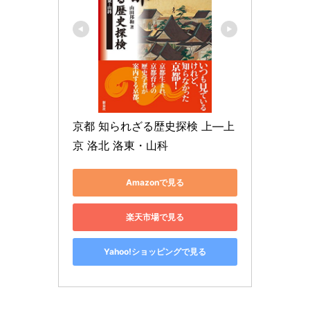
京都 知られざる歴史探検 上―上
京 洛北 洛東・山科
Amazonで見る
楽天市場で見る
Yahoo!ショッピングで見る