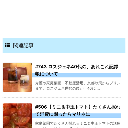

関連記事
#743 ロスジェネ40代の、あれこれ記録
帳について
介護や家庭菜園、不動産活用、京都散策からプリン
まで。ロスジェネ世代の僕が、40代 ...
#506【ミニ＆中玉トマト】たくさん採れ
て消費に困ったらマリネに
家庭菜園でたくさん採れるミニ＆中玉トマトの活用