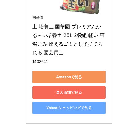
国華園
土 培養土 国華園 プレミアムか
る～い培養土 25L 2袋組 軽い 可
燃ごみ 燃えるゴミとして捨てら
れる 園芸用土
1408641
Amazonで見る
楽天市場で見る
Yahoo!ショッピングで見る