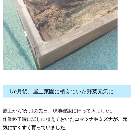
1か月後、屋上菜園に植えていた野菜元気に
施工から1か月の先日、現地確認に行ってきました。
作業終了時に試しに植えておいた
コマツナやミズナが、元
気にすくすく育っていました
。