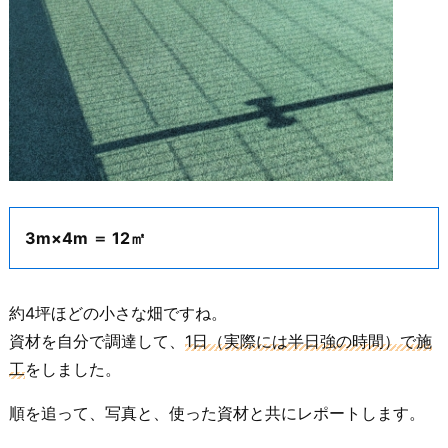
3m×4m ＝ 12㎡
約4坪ほどの小さな畑ですね。
資材を自分で調達して、
1日（実際には半日強の時間）で施
工
をしました。
順を追って、写真と、使った資材と共にレポートします。