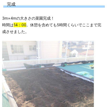
完成
3m×4mの大きさの菜園完成！
時間は
14：00
。休憩を含めても5時間くらいでここまで完
成させました。