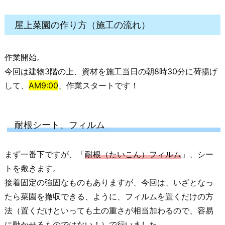
屋上菜園の作り方（施工の流れ）
作業開始。
今回は建物3階の上、資材を施工当日の朝8時30分に荷揚げ
して、
AM9:00
、作業スタートです！
耐根シート、フィルム
まず一番下ですが、「
耐根（たいこん）フィルム
」、シー
トを敷きます。
接着固定の強固なものもありますが、今回は、いざとなっ
たら菜園を撤収できる、ように、フィルムを置くだけの方
法（置くだけといっても土の重さが相当加わるので、容易
に動かせるものではない！）で行いました。