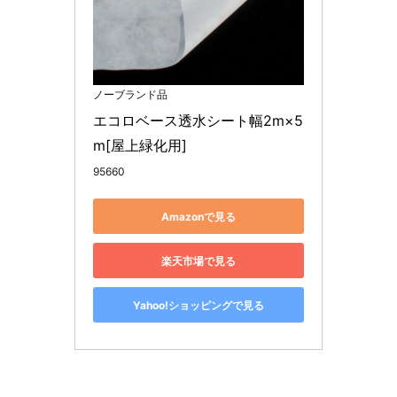
ノーブランド品
エコロベース透水シート幅2m×5
m[屋上緑化用]
95660
Amazonで見る
楽天市場で見る
Yahoo!ショッピングで見る