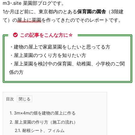
m3-.site 菜園部ブログです。
1か月ほど前に、東京都内のとある
保育園の園舎
（3階建
て）の
屋上に菜園
を作ってきたのでそのレポートです。
この記事をこんな方に☆
・建物の屋上で家庭菜園をしたいと思ってる方
・屋上菜園のつくり方を知りたい方
・屋上菜園を検討中の保育園、幼稚園、小学校のご関
係の方
目次
1.
3m×4mの畑を建物の屋上に作る
2.
屋上菜園の作り方（施工の流れ）
2.1.
耐根シート、フィルム