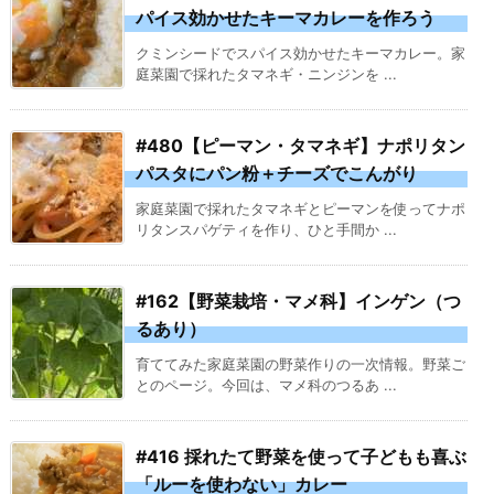
パイス効かせたキーマカレーを作ろう
クミンシードでスパイス効かせたキーマカレー。家
庭菜園で採れたタマネギ・ニンジンを ...
#480【ピーマン・タマネギ】ナポリタン
パスタにパン粉＋チーズでこんがり
家庭菜園で採れたタマネギとピーマンを使ってナポ
リタンスパゲティを作り、ひと手間か ...
#162【野菜栽培・マメ科】インゲン（つ
るあり）
育ててみた家庭菜園の野菜作りの一次情報。野菜ご
とのページ。今回は、マメ科のつるあ ...
#416 採れたて野菜を使って子どもも喜ぶ
「ルーを使わない」カレー