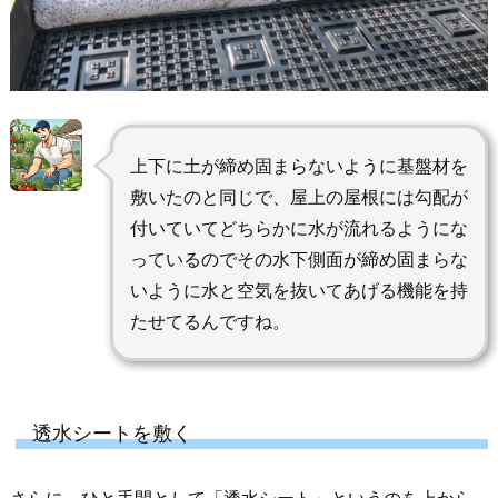
上下に土が締め固まらないように基盤材を
敷いたのと同じで、屋上の屋根には勾配が
付いていてどちらかに水が流れるようにな
っているのでその水下側面が締め固まらな
いように水と空気を抜いてあげる機能を持
たせてるんですね。
透水シートを敷く
さらに、ひと手間として「
透水シート
」というのを上から