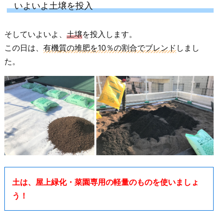
いよいよ土壌を投入
そしていよいよ、
土壌
を投入します。
この日は、
有機質の堆肥を10％の割合でブレンド
しまし
た。
土は、屋上緑化・菜園専用の軽量のものを使いましょ
う！