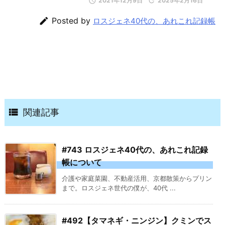

2021年12月9日

2025年2月16日

Posted by
ロスジェネ40代の、あれこれ記録帳

関連記事
#743 ロスジェネ40代の、あれこれ記録
帳について
介護や家庭菜園、不動産活用、京都散策からプリン
まで。ロスジェネ世代の僕が、40代 ...
#492【タマネギ・ニンジン】クミンでス