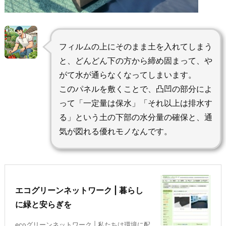
フィルムの上にそのまま土を入れてしまう
と、どんどん下の方から締め固まって、や
がて水が通らなくなってしまいます。
このパネルを敷くことで、凸凹の部分によ
って「一定量は保水」「それ以上は排水す
る」という土の下部の水分量の確保と、通
気が図れる優れモノなんです。
エコグリーンネットワーク | 暮らし
に緑と安らぎを
ecoグリーンネットワーク | 私たちは環境に配