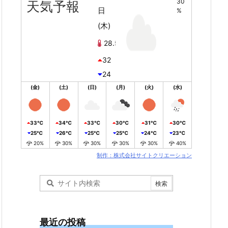
30
天気予報
日
%
(木)
28.5℃
32
24
(金)
(土)
(日)
(月)
(火)
(水)
33℃
34℃
33℃
30℃
31℃
30℃
25℃
26℃
25℃
25℃
24℃
23℃
20%
30%
30%
30%
30%
40%
制作：株式会社サイトクリエーション
最近の投稿