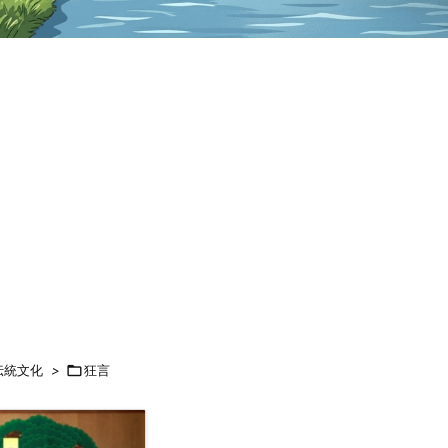
伝統文化
>

狂言