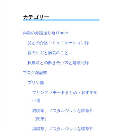
カテゴリー
両親の介護振り返りnote
父との介護コミュニケーション録
親のケガと病気のこと
負動産との向き合い方と処理記録
ブログ雑記帳
プリン部
プリンアラモードまとめ・おすすめ
〇選
純喫茶、ノスタルジックな喫茶店
（関東）
純喫茶、ノスタルジックな喫茶店