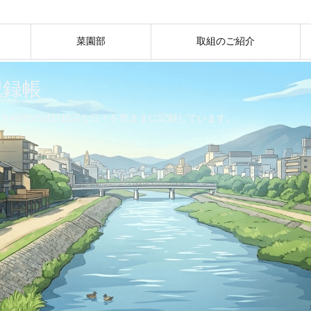
菜園部
取組のご紹介
記録帳
ネ40代の試行錯誤な日々を気ままに記録しています。