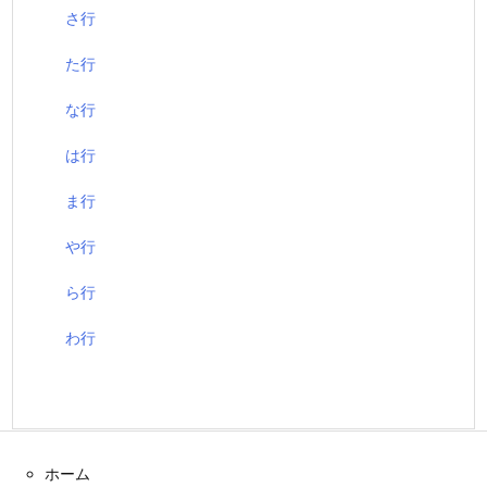
さ行
た行
な行
は行
ま行
や行
ら行
わ行
ホーム