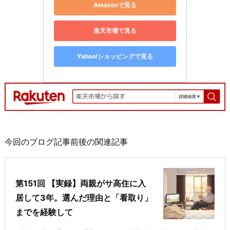
Amazonで見る
楽天市場で見る
Yahoo!ショッピングで見る
今回のブログ記事前後の関連記事
第151回 【実録】両親がサ高住に入
居して3年。選んだ理由と「看取り」
までを経験して