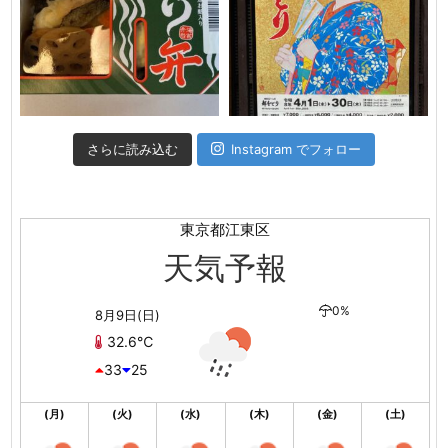
さらに読み込む
Instagram でフォロー
東京都江東区
天気予報
0%
8月9日(日)
32.6℃
33
25
(月)
(火)
(水)
(木)
(金)
(土)