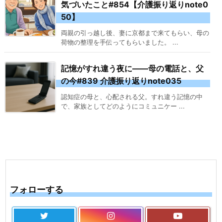
気づいたこと#854【介護振り返りnote0
50】
両親の引っ越し後、妻に京都まで来てもらい、母の
荷物の整理を手伝ってもらいました。 ...
記憶がすれ違う夜に――母の電話と、父
の今#839 介護振り返りnote035
認知症の母と、心配される父。すれ違う記憶の中
で、家族としてどのようにコミュニケー ...
フォローする