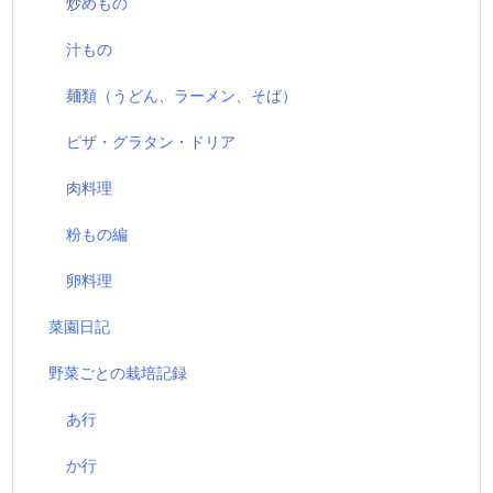
炒めもの
汁もの
麺類（うどん、ラーメン、そば）
ピザ・グラタン・ドリア
肉料理
粉もの編
卵料理
菜園日記
野菜ごとの栽培記録
あ行
か行