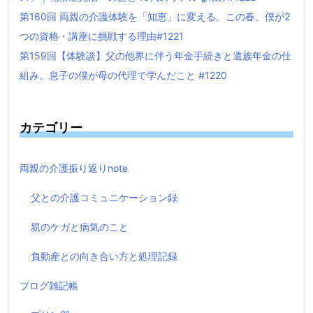
第160回 両親の介護体験を「知恵」に変える。この春、僕が2
つの資格・講座に挑戦する理由#1221
第159回【体験談】父の他界に伴う年金手続きと遺族年金の仕
組み。息子の僕が母の代理で学んだこと #1220
カテゴリー
両親の介護振り返りnote
父との介護コミュニケーション録
親のケガと病気のこと
負動産との向き合い方と処理記録
ブログ雑記帳