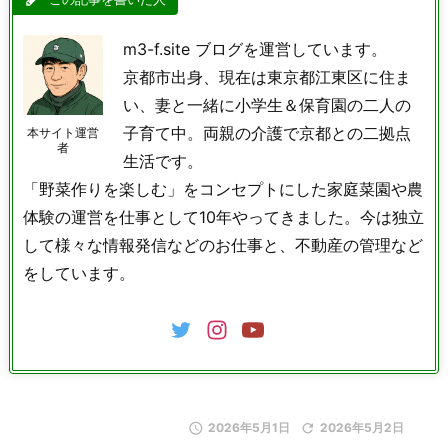
m3-f.site ブログを運営しています。
京都市出身、現在は東京都江東区に住ま
い、妻と一緒に小学生＆保育園の二人の
子育て中。両親の介護で京都との二拠点
本サイト運営
者
生活です。
「野菜作りを楽しむ」をコンセプトにした家庭菜園や農
体験の運営を仕事として10年やってきました。今は独立
して様々な情報発信などのお仕事と、不動産の管理など
をしています。

2026年5月1日

2026年5月2日