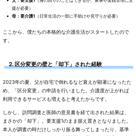
父：要支援1
（身の回りのことはできるが、家事や金銭管理に支
援が必要）
母：要介護1
（日常生活の一部に手助けや見守りが必要）
ここから、僕たちの本格的な介護生活がスタートしたので
す。
2. 区分変更の壁と「却下」された経験
2023年の夏、父が自宅で倒れるなど衰えが顕著になったた
め、「区分変更」の申請を行いました。介護度が上がれば
利用できるサービスも増えると考えたからです。
しかし、訪問調査と医師の意見書を経て出された結果は、
まさかの「却下」。要支援1のまま据え置きとなりました。
本人が調査の時だけしっかり振る舞ってしまったり、基準