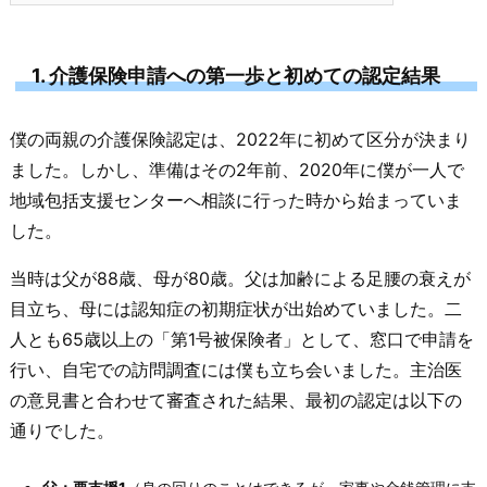
1. 介護保険申請への第一歩と初めての認定結果
僕の両親の介護保険認定は、2022年に初めて区分が決まり
ました。しかし、準備はその2年前、2020年に僕が一人で
地域包括支援センターへ相談に行った時から始まっていま
した。
当時は父が88歳、母が80歳。父は加齢による足腰の衰えが
目立ち、母には認知症の初期症状が出始めていました。二
人とも65歳以上の「第1号被保険者」として、窓口で申請を
行い、自宅での訪問調査には僕も立ち会いました。主治医
の意見書と合わせて審査された結果、最初の認定は以下の
通りでした。