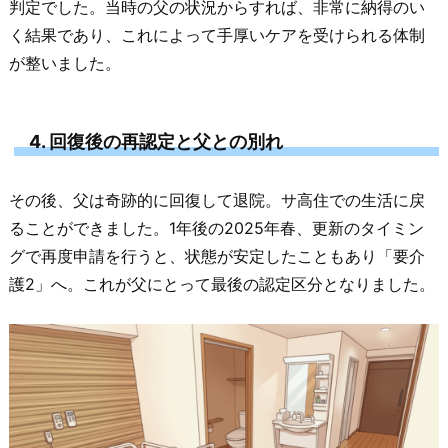
判定でした。当時の父の状況からすれば、非常に納得のい
く結果であり、これによって手厚いケアを受けられる体制
が整いました。
4. 回復後の再認定と父との別れ
その後、父は奇跡的に回復して退院。サ高住での生活に戻
ることができました。1年後の2025年春、更新のタイミン
グで再度申請を行うと、状態が安定したこともあり「要介
護2」へ。これが父にとって最後の認定区分となりました。