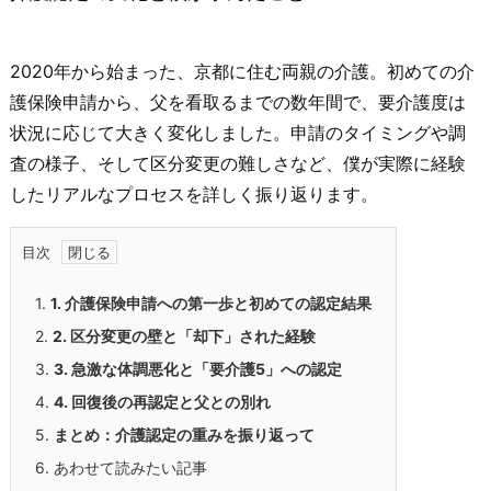
2020年から始まった、京都に住む両親の介護。初めての介
護保険申請から、父を看取るまでの数年間で、要介護度は
状況に応じて大きく変化しました。申請のタイミングや調
査の様子、そして区分変更の難しさなど、僕が実際に経験
したリアルなプロセスを詳しく振り返ります。
目次
1.
1. 介護保険申請への第一歩と初めての認定結果
2.
2. 区分変更の壁と「却下」された経験
3.
3. 急激な体調悪化と「要介護5」への認定
4.
4. 回復後の再認定と父との別れ
5.
まとめ：介護認定の重みを振り返って
6.
あわせて読みたい記事