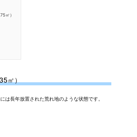
75㎡）
35㎡）
際には長年放置された荒れ地のような状態です。