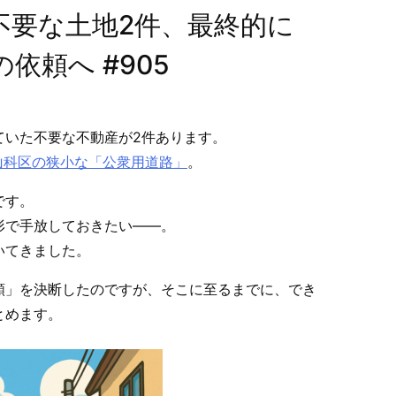
た不要な土地2件、最終的に
依頼へ #905
ていた不要な不動産が2件あります。
山科区の狭小な「公衆用道路」
。
です。
形で手放しておきたい——。
いてきました。
頼」を決断したのですが、そこに至るまでに、でき
とめます。