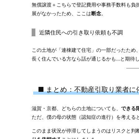
無償譲渡＋こちらで登記費用や事務手数料も負
展がなかったため、ここは
断念
。
近隣住民への引き取り依頼も不調
この土地が「連棟建て住宅」の一部だったため
長く住んでいる方なら話が通じるかも…と期待
■ まとめ：不動産引取り業者に
滋賀・京都、どちらの土地についても、
できる
ただ、僕の母の状態（認知症の進行）を考える
このまま状況が停滞してしまうのはリスクと判