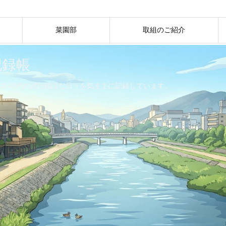
菜園部
取組のご紹介
記録帳
ネ40代の試行錯誤な日々を気ままに記録しています。