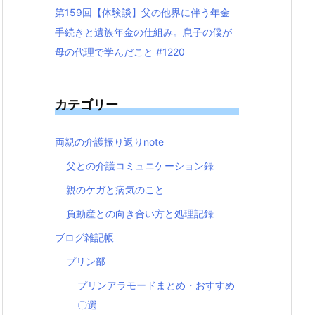
第159回【体験談】父の他界に伴う年金
手続きと遺族年金の仕組み。息子の僕が
母の代理で学んだこと #1220
カテゴリー
両親の介護振り返りnote
父との介護コミュニケーション録
親のケガと病気のこと
負動産との向き合い方と処理記録
ブログ雑記帳
プリン部
プリンアラモードまとめ・おすすめ
〇選