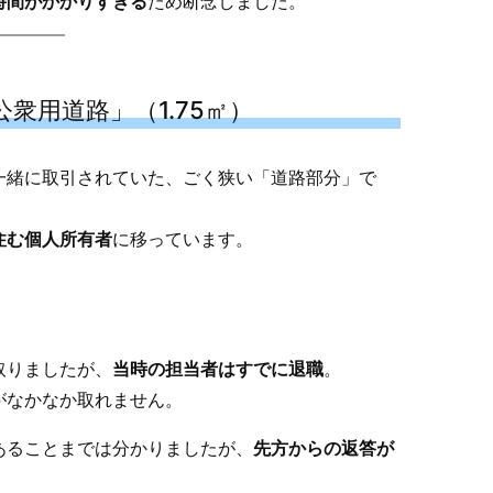
時間がかかりすぎる
ため断念しました。
衆用道路」（1.75㎡）
一緒に取引されていた、ごく狭い「道路部分」で
住む個人所有者
に移っています。
取りましたが、
当時の担当者はすでに退職
。
がなかなか取れません。
あることまでは分かりましたが、
先方からの返答が