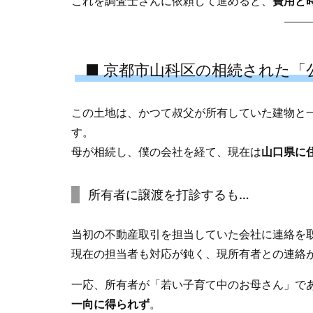
これを調査士さんに依頼して進めると、
費用と
■ 京都市山科区の相続された「公
この土地は、かつて叔父が所有していた建物と
す。
母が相続し、僕の会社を経て、現在は
山口県に
所有者に譲渡を打診するも…
当初の不動産取引を担当していた会社に連絡を
現在の担当者も対応が鈍く、現所有者との連絡
一応、所有者が「若い子育て中のお母さん」で
一向に得られず
。