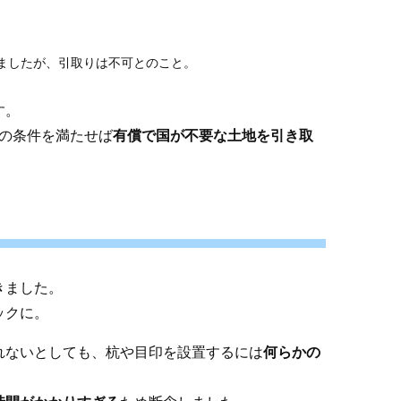
ましたが、引取りは不可とのこと。
す。
定の条件を満たせば
有償で国が不要な土地を引き取
きました。
ックに。
れないとしても、杭や目印を設置するには
何らかの