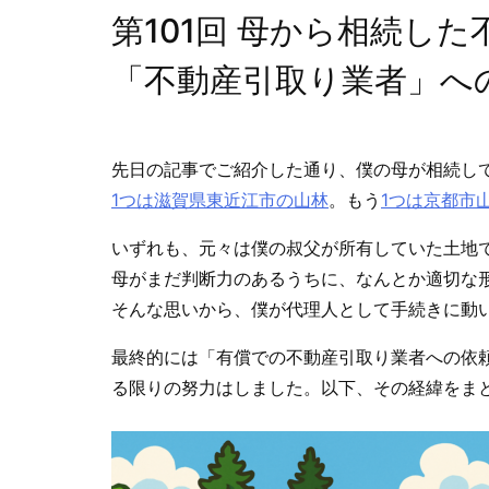
第101回 母から相続し
「不動産引取り業者」への
先日の記事でご紹介した通り、僕の母が相続し
1つは滋賀県東近江市の山林
。もう
1つは京都市
いずれも、元々は僕の叔父が所有していた土地
母がまだ判断力のあるうちに、なんとか適切な
そんな思いから、僕が代理人として手続きに動
最終的には「有償での不動産引取り業者への依
る限りの努力はしました。以下、その経緯をま