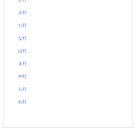
さ行
た行
な行
は行
ま行
や行
ら行
わ行