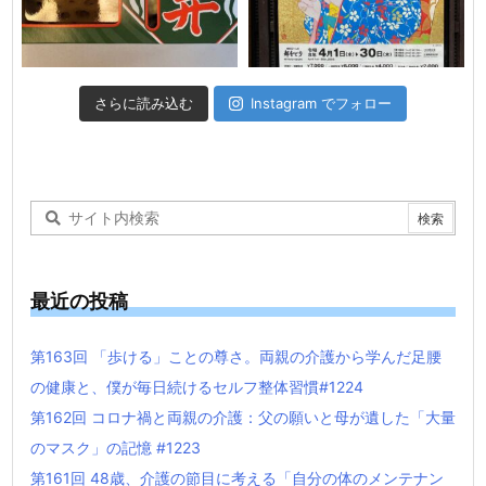
さらに読み込む
Instagram でフォロー
最近の投稿
第163回 「歩ける」ことの尊さ。両親の介護から学んだ足腰
の健康と、僕が毎日続けるセルフ整体習慣#1224
第162回 コロナ禍と両親の介護：父の願いと母が遺した「大量
のマスク」の記憶 #1223
第161回 48歳、介護の節目に考える「自分の体のメンテナン