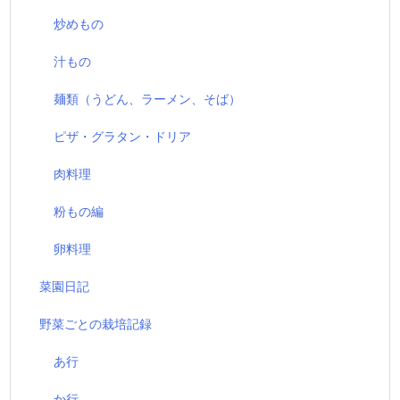
炒めもの
汁もの
麺類（うどん、ラーメン、そば）
ピザ・グラタン・ドリア
肉料理
粉もの編
卵料理
菜園日記
野菜ごとの栽培記録
あ行
か行