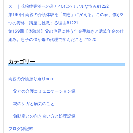
ス」｜花粉症完治への道と40代のリアルな悩み#1222
第160回 両親の介護体験を「知恵」に変える。この春、僕が2
つの資格・講座に挑戦する理由#1221
第159回【体験談】父の他界に伴う年金手続きと遺族年金の仕
組み。息子の僕が母の代理で学んだこと #1220
カテゴリー
両親の介護振り返りnote
父との介護コミュニケーション録
親のケガと病気のこと
負動産との向き合い方と処理記録
ブログ雑記帳