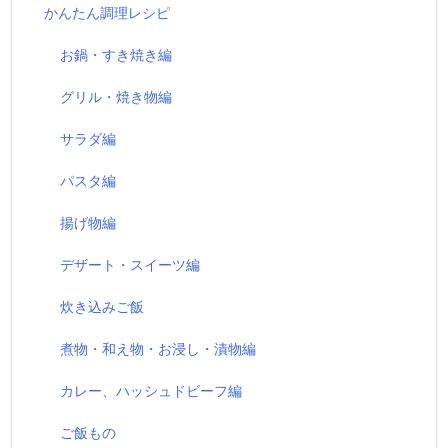
かんたん調理レシピ
お鍋・すき焼き編
グリル・焼き物編
サラダ編
パスタ編
揚げ物編
デザート・スイーツ編
炊き込みご飯
煮物・和え物・お浸し・漬物編
カレー、ハッシュドビーフ編
ご飯もの