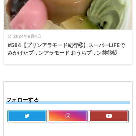

2024年6月4日
#584【プリンアラモード紀行㊻】スーパーLIFEで
みかけたプリンアラモード おうちプリン㊽㊾㊿
フォローする