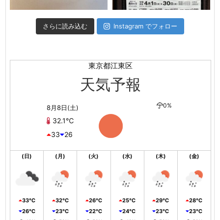
さらに読み込む
Instagram でフォロー
東京都江東区
天気予報
0%
8月8日(土)
32.1℃
33
26
(日)
(月)
(火)
(水)
(木)
(金)
33℃
32℃
26℃
25℃
29℃
28℃
26℃
23℃
22℃
24℃
23℃
23℃