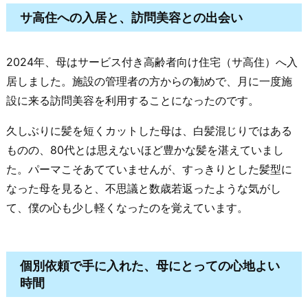
サ高住への入居と、訪問美容との出会い
2024年、母はサービス付き高齢者向け住宅（サ高住）へ入
居しました。施設の管理者の方からの勧めで、月に一度施
設に来る訪問美容を利用することになったのです。
久しぶりに髪を短くカットした母は、白髪混じりではある
ものの、80代とは思えないほど豊かな髪を湛えていまし
た。パーマこそあてていませんが、すっきりとした髪型に
なった母を見ると、不思議と数歳若返ったような気がし
て、僕の心も少し軽くなったのを覚えています。
個別依頼で手に入れた、母にとっての心地よい
時間