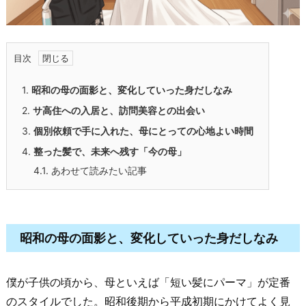
目次
1.
昭和の母の面影と、変化していった身だしなみ
2.
サ高住への入居と、訪問美容との出会い
3.
個別依頼で手に入れた、母にとっての心地よい時間
4.
整った髪で、未来へ残す「今の母」
4.1.
あわせて読みたい記事
昭和の母の面影と、変化していった身だしなみ
僕が子供の頃から、母といえば「短い髪にパーマ」が定番
のスタイルでした。昭和後期から平成初期にかけてよく見