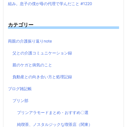
組み。息子の僕が母の代理で学んだこと #1220
カテゴリー
両親の介護振り返りnote
父との介護コミュニケーション録
親のケガと病気のこと
負動産との向き合い方と処理記録
ブログ雑記帳
プリン部
プリンアラモードまとめ・おすすめ〇選
純喫茶、ノスタルジックな喫茶店（関東）