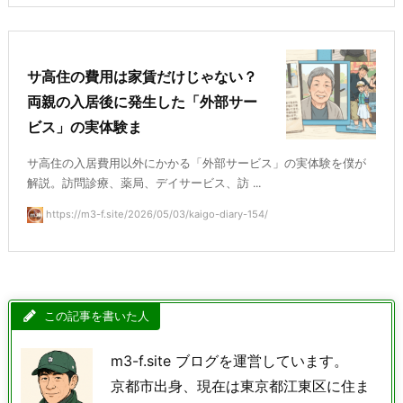
サ高住の費用は家賃だけじゃない？
両親の入居後に発生した「外部サー
ビス」の実体験ま
サ高住の入居費用以外にかかる「外部サービス」の実体験を僕が
解説。訪問診療、薬局、デイサービス、訪 ...
https://m3-f.site/2026/05/03/kaigo-diary-154/
この記事を書いた人
m3-f.site ブログを運営しています。
京都市出身、現在は東京都江東区に住ま