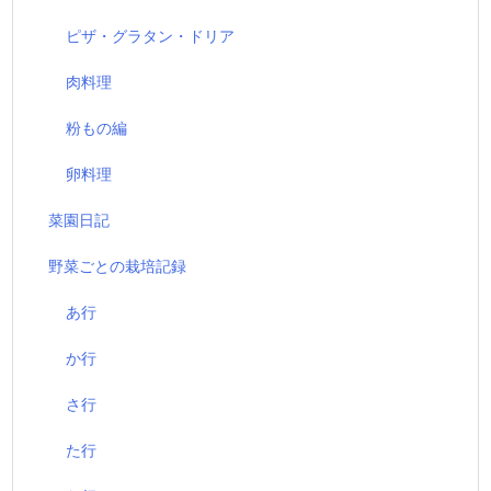
ピザ・グラタン・ドリア
肉料理
粉もの編
卵料理
菜園日記
野菜ごとの栽培記録
あ行
か行
さ行
た行