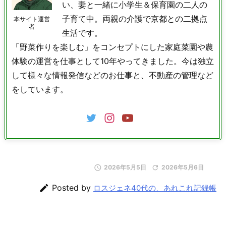
い、妻と一緒に小学生＆保育園の二人の
子育て中。両親の介護で京都との二拠点
本サイト運営
者
生活です。
「野菜作りを楽しむ」をコンセプトにした家庭菜園や農
体験の運営を仕事として10年やってきました。今は独立
して様々な情報発信などのお仕事と、不動産の管理など
をしています。

2026年5月5日

2026年5月6日

Posted by
ロスジェネ40代の、あれこれ記録帳