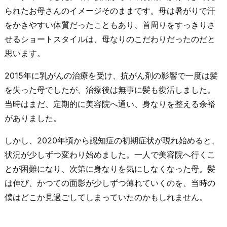
られたお母さんのイメージそのままです。母は暑がりで汗
をかきやすい体質だったこともあり、首周りをすっきりさ
せるショートスタイルは、母なりのこだわりだったのだと
思います。
2015年に乳がんの治療を受け、抗がん剤の影響で一度は髪
を失った母でしたが、治療後は無事に髪も復活しました。
当時はまだ、定期的に美容院へ通い、身なりを整える余裕
がありました。
しかし、2020年頃から認知症の初期症状が現れ始めると、
状況が少しずつ変わり始めました。一人で美容院へ行くこ
とが困難になり、次第に身なりを気にしなくなった母。髪
は伸び、かつての面影が少しずつ薄れていくのを、当時の
僕はどこか見過ごしてしまっていたのかもしれません。