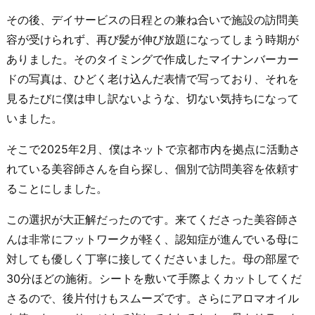
その後、デイサービスの日程との兼ね合いで施設の訪問美
容が受けられず、再び髪が伸び放題になってしまう時期が
ありました。そのタイミングで作成したマイナンバーカー
ドの写真は、ひどく老け込んだ表情で写っており、それを
見るたびに僕は申し訳ないような、切ない気持ちになって
いました。
そこで2025年2月、僕はネットで京都市内を拠点に活動さ
れている美容師さんを自ら探し、個別で訪問美容を依頼す
ることにしました。
この選択が大正解だったのです。来てくださった美容師さ
んは非常にフットワークが軽く、認知症が進んでいる母に
対しても優しく丁寧に接してくださいました。母の部屋で
30分ほどの施術。シートを敷いて手際よくカットしてくだ
さるので、後片付けもスムーズです。さらにアロマオイル