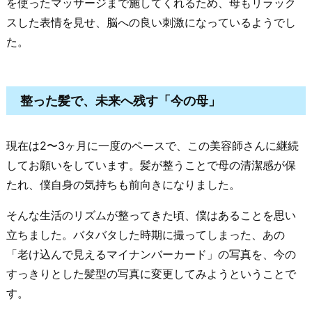
を使ったマッサージまで施してくれるため、母もリラック
スした表情を見せ、脳への良い刺激になっているようでし
た。
整った髪で、未来へ残す「今の母」
現在は2〜3ヶ月に一度のペースで、この美容師さんに継続
してお願いをしています。髪が整うことで母の清潔感が保
たれ、僕自身の気持ちも前向きになりました。
そんな生活のリズムが整ってきた頃、僕はあることを思い
立ちました。バタバタした時期に撮ってしまった、あの
「老け込んで見えるマイナンバーカード」の写真を、今の
すっきりとした髪型の写真に変更してみようということで
す。