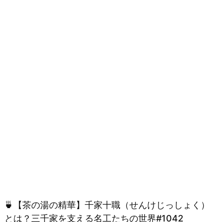
🍵【茶の湯の精華】千家十職（せんけじっしょく）
とは？三千家を支える名工たちの世界#1042