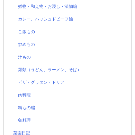
煮物・和え物・お浸し・漬物編
カレー、ハッシュドビーフ編
ご飯もの
炒めもの
汁もの
麺類（うどん、ラーメン、そば）
ピザ・グラタン・ドリア
肉料理
粉もの編
卵料理
菜園日記