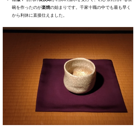
碗を作ったのが
楽焼
の始まりです。千家十職の中でも最も早く
から利休に直接仕えました。