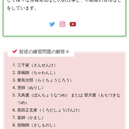
をしています。
前述の練習問題の解答☆
三千家（さんせんけ）
茶碗師（ちゃわんし）
樂長次郎（らくちょうじろう）
塗師（ぬりし）
凡鳥棗（ぼんちょうなつめ） または 望月棗（もちづきな
つめ）
黒田正玄家（くろだしょうげんけ）
釜師（かまし）
指物師（さしものし）