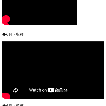
◆6月・収穫
◆6月・収穫