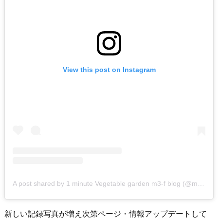
View this post on Instagram
A post shared by 1 minute Vegetable garden m3-f blog (@m3firm)
新しい記録写真が増え次第ページ・情報アップデートして