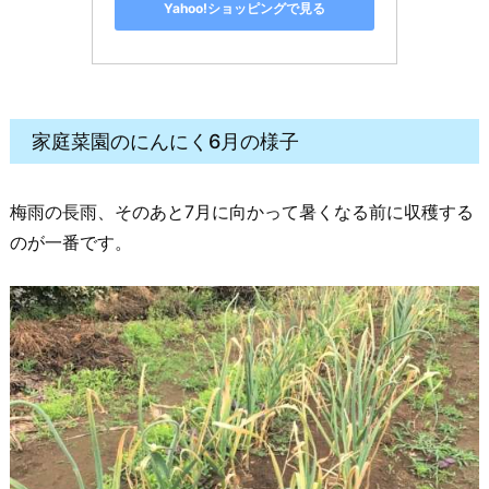
Yahoo!ショッピングで見る
家庭菜園のにんにく6月の様子
梅雨の長雨、そのあと7月に向かって暑くなる前に収穫する
のが一番です。