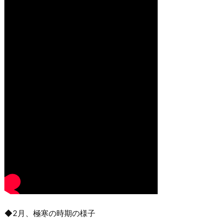
◆2月、極寒の時期の様子