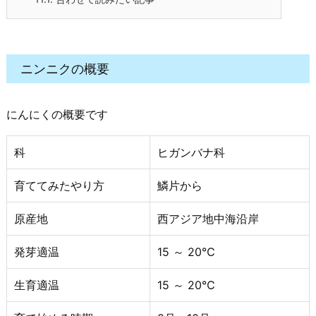
ニンニクの概要
にんにくの概要です
科
ヒガンバナ科
育ててみたやり方
鱗片から
原産地
西アジア地中海沿岸
発芽適温
15 ～ 20℃
生育適温
15 ～ 20℃