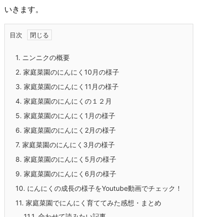
いきます。
目次
1.
ニンニクの概要
2.
家庭菜園のにんにく10月の様子
3.
家庭菜園のにんにく11月の様子
4.
家庭菜園のにんにくの１２月
5.
家庭菜園のにんにく1月の様子
6.
家庭菜園のにんにく2月の様子
7.
家庭菜園のにんにく3月の様子
8.
家庭菜園のにんにく5月の様子
9.
家庭菜園のにんにく6月の様子
10.
にんにくの成長の様子をYoutube動画でチェック！
11.
家庭菜園でにんにく育ててみた感想・まとめ
11.1.
合わせて読みたい記事