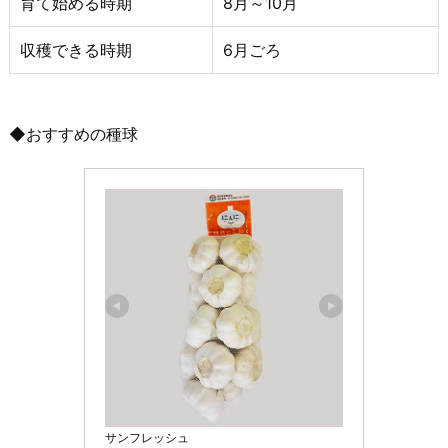
育て始める時期
8月～10月
収穫できる時期
6月ごろ
◆おすすめの種球
サンフレッシュ