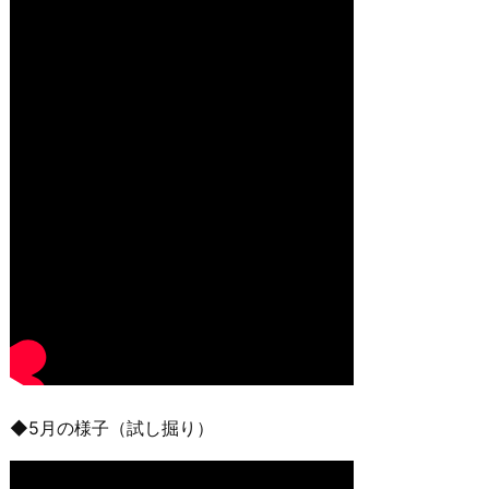
◆5月の様子（試し掘り）