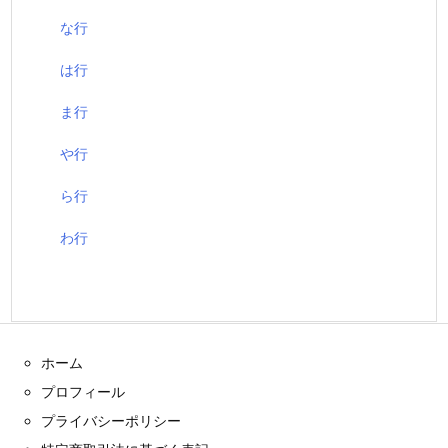
な行
は行
ま行
や行
ら行
わ行
ホーム
プロフィール
プライバシーポリシー