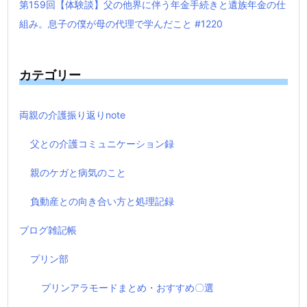
第159回【体験談】父の他界に伴う年金手続きと遺族年金の仕
組み。息子の僕が母の代理で学んだこと #1220
カテゴリー
両親の介護振り返りnote
父との介護コミュニケーション録
親のケガと病気のこと
負動産との向き合い方と処理記録
ブログ雑記帳
プリン部
プリンアラモードまとめ・おすすめ〇選