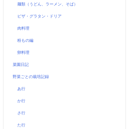
麺類（うどん、ラーメン、そば）
ピザ・グラタン・ドリア
肉料理
粉もの編
卵料理
菜園日記
野菜ごとの栽培記録
あ行
か行
さ行
た行