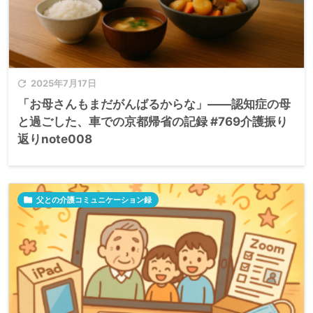

2025年7月17日
「お母さんもまだがんばるからな」――認知症の母
と過ごした、車での京都帰省の記録 #769介護振り
返りnote008

父との介護コミュニケーション録