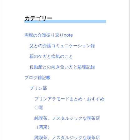
カテゴリー
両親の介護振り返りnote
父との介護コミュニケーション録
親のケガと病気のこと
負動産との向き合い方と処理記録
ブログ雑記帳
プリン部
プリンアラモードまとめ・おすすめ
〇選
純喫茶、ノスタルジックな喫茶店
（関東）
純喫茶、ノスタルジックな喫茶店