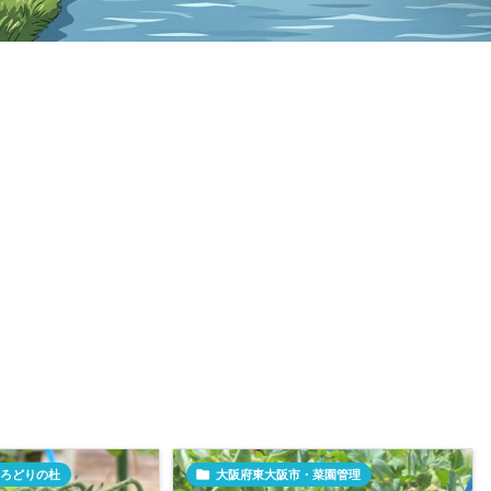
ろどりの杜

大阪府東大阪市・菜園管理