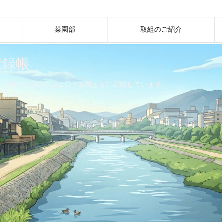
菜園部
取組のご紹介
記録帳
ネ40代の試行錯誤な日々を気ままに記録しています。