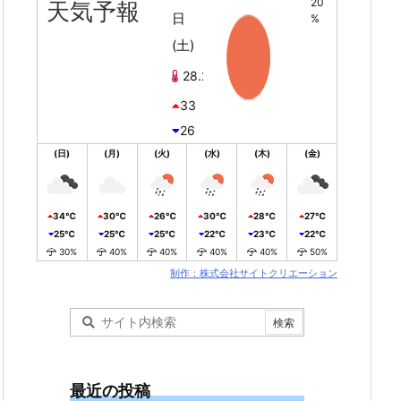
20
天気予報
日
%
(土)
28.2℃
33
26
(日)
(月)
(火)
(水)
(木)
(金)
34℃
30℃
26℃
30℃
28℃
27℃
25℃
25℃
25℃
22℃
23℃
22℃
30%
40%
40%
40%
40%
50%
制作：株式会社サイトクリエーション
最近の投稿