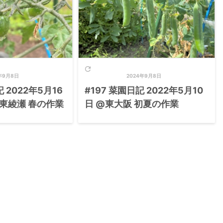

年9月8日
2024年9月8日
 2022年5月16
#197 菜園日記 2022年5月10
東綾瀬 春の作業
日 @東大阪 初夏の作業