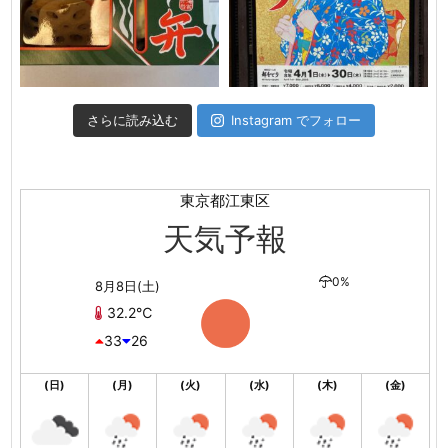
さらに読み込む
Instagram でフォロー
東京都江東区
天気予報
0%
8月8日(土)
32.2℃
33
26
(日)
(月)
(火)
(水)
(木)
(金)