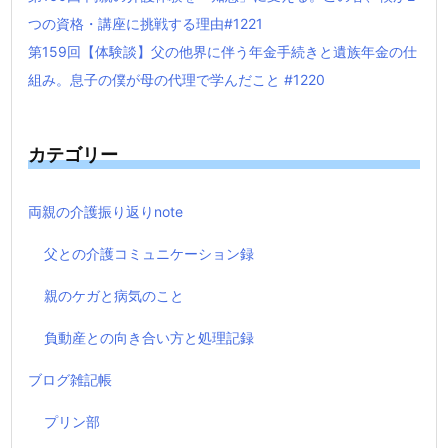
つの資格・講座に挑戦する理由#1221
第159回【体験談】父の他界に伴う年金手続きと遺族年金の仕
組み。息子の僕が母の代理で学んだこと #1220
カテゴリー
両親の介護振り返りnote
父との介護コミュニケーション録
親のケガと病気のこと
負動産との向き合い方と処理記録
ブログ雑記帳
プリン部