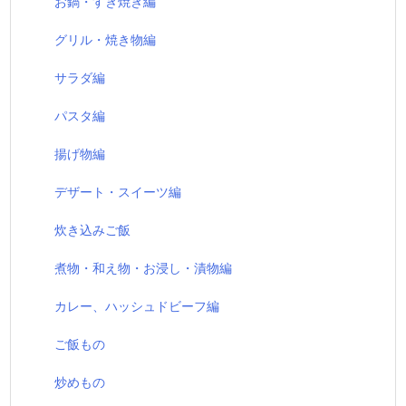
お鍋・すき焼き編
グリル・焼き物編
サラダ編
パスタ編
揚げ物編
デザート・スイーツ編
炊き込みご飯
煮物・和え物・お浸し・漬物編
カレー、ハッシュドビーフ編
ご飯もの
炒めもの