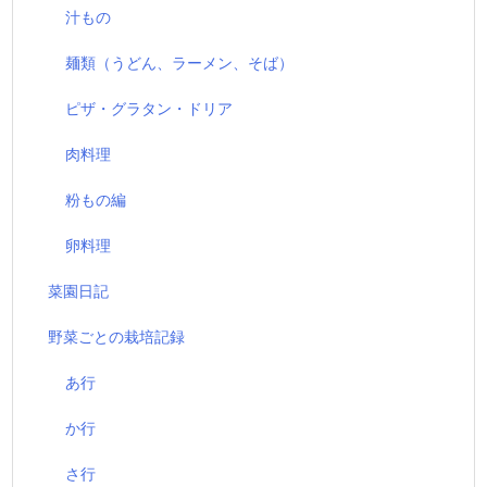
汁もの
麺類（うどん、ラーメン、そば）
ピザ・グラタン・ドリア
肉料理
粉もの編
卵料理
菜園日記
野菜ごとの栽培記録
あ行
か行
さ行