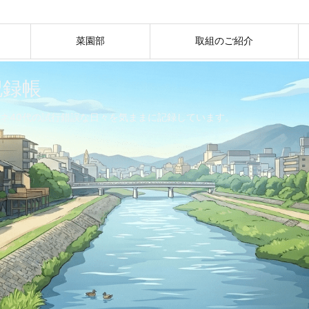
菜園部
取組のご紹介
記録帳
ネ40代の試行錯誤な日々を気ままに記録しています。