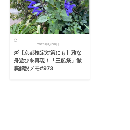

2026年1月30日
🛶【京都検定対策にも】雅な
舟遊びを再現！「三船祭」徹
底解説メモ#973