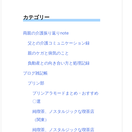
カテゴリー
両親の介護振り返りnote
父との介護コミュニケーション録
親のケガと病気のこと
負動産との向き合い方と処理記録
ブログ雑記帳
プリン部
プリンアラモードまとめ・おすすめ
〇選
純喫茶、ノスタルジックな喫茶店
（関東）
純喫茶、ノスタルジックな喫茶店