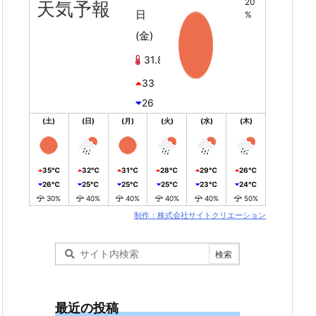
20
天気予報
日
%
(金)
31.8℃
33
26
(土)
(日)
(月)
(火)
(水)
(木)
35℃
32℃
31℃
28℃
29℃
26℃
26℃
25℃
25℃
25℃
23℃
24℃
30%
40%
40%
40%
40%
50%
制作：株式会社サイトクリエーション
最近の投稿