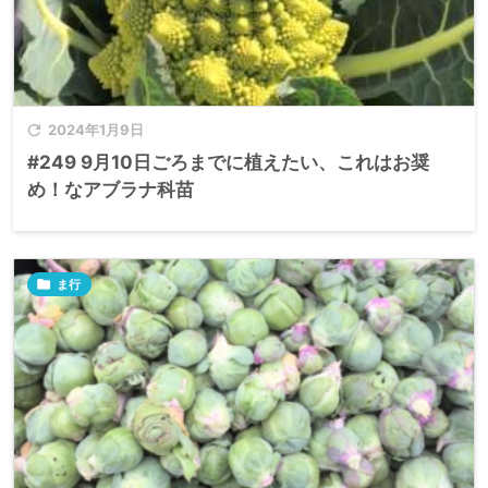

2024年1月9日
#249 9月10日ごろまでに植えたい、これはお奨
め！なアブラナ科苗

ま行