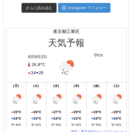
さらに読み込む
Instagram でフォロー
東京都江東区
天気予報
0%
8月9日(日)
26.8℃
34
26
(月)
(火)
(水)
(木)
(金)
(土)
33℃
26℃
27℃
29℃
28℃
29℃
24℃
23℃
24℃
23℃
24℃
24℃
40%
50%
50%
40%
50%
50%
制作：株式会社サイトクリエーション