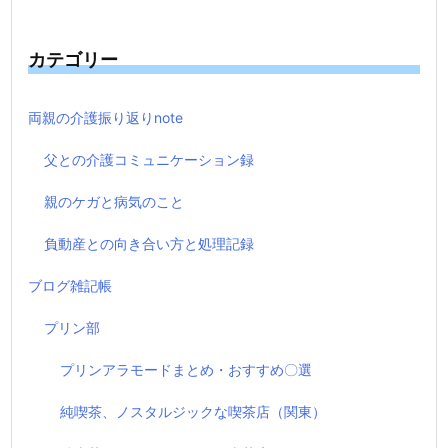
カテゴリー
両親の介護振り返りnote
父との介護コミュニケーション録
親のケガと病気のこと
負動産との向き合い方と処理記録
ブログ雑記帳
プリン部
プリンアラモードまとめ・おすすめ〇選
純喫茶、ノスタルジックな喫茶店（関東）