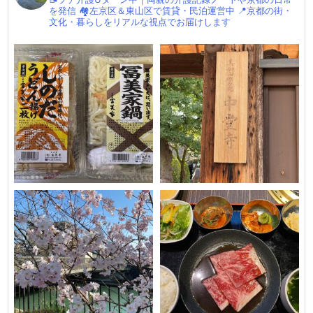
を発信
🏘左京区＆東山区で賃貸・民泊運営中
📍京都の街・
文化・暮らしをリアルな視点でお届けします