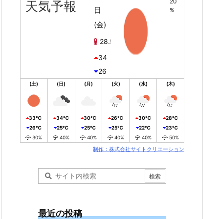
20
天気予報
日
%
(金)
28.5℃
34
26
(土)
(日)
(月)
(火)
(水)
(木)
33℃
34℃
30℃
26℃
30℃
28℃
26℃
25℃
25℃
25℃
22℃
23℃
30%
40%
40%
40%
40%
50%
制作：株式会社サイトクリエーション
最近の投稿