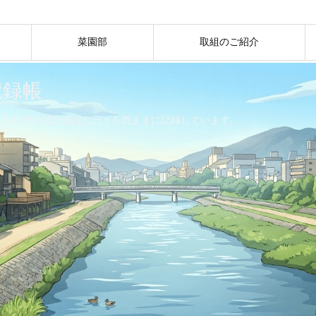
菜園部
取組のご紹介
記録帳
ネ40代の試行錯誤な日々を気ままに記録しています。