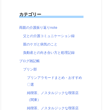
カテゴリー
両親の介護振り返りnote
父との介護コミュニケーション録
親のケガと病気のこと
負動産との向き合い方と処理記録
ブログ雑記帳
プリン部
プリンアラモードまとめ・おすすめ
〇選
純喫茶、ノスタルジックな喫茶店
（関東）
純喫茶、ノスタルジックな喫茶店