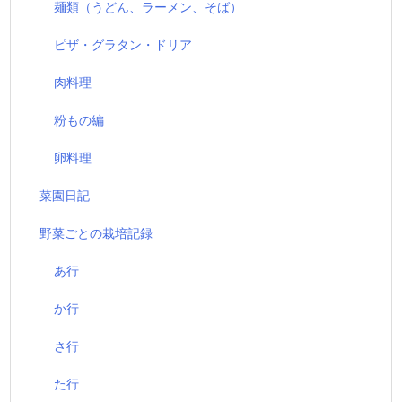
麺類（うどん、ラーメン、そば）
ピザ・グラタン・ドリア
肉料理
粉もの編
卵料理
菜園日記
野菜ごとの栽培記録
あ行
か行
さ行
た行