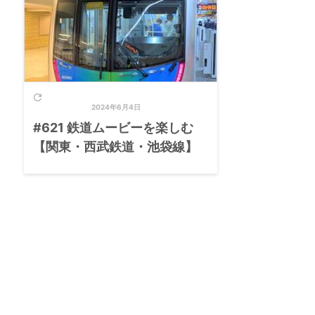

2024年6月4日
#621 鉄道ムービーを楽しむ
【関東・西武鉄道・池袋線】