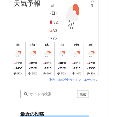
20
天気予報
日
%
(日)
32.3℃
33
25
(月)
(火)
(水)
(木)
(金)
(土)
32℃
32℃
28℃
30℃
26℃
27℃
24℃
23℃
23℃
23℃
23℃
23℃
50%
50%
40%
50%
40%
40%
制作：株式会社サイトクリエーション
最近の投稿