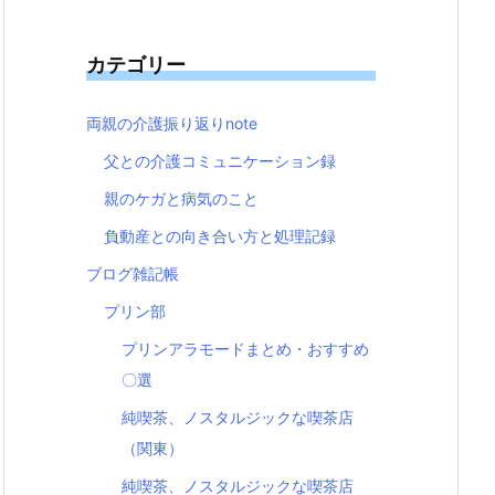
カテゴリー
両親の介護振り返りnote
父との介護コミュニケーション録
親のケガと病気のこと
負動産との向き合い方と処理記録
ブログ雑記帳
プリン部
プリンアラモードまとめ・おすすめ
〇選
純喫茶、ノスタルジックな喫茶店
（関東）
純喫茶、ノスタルジックな喫茶店