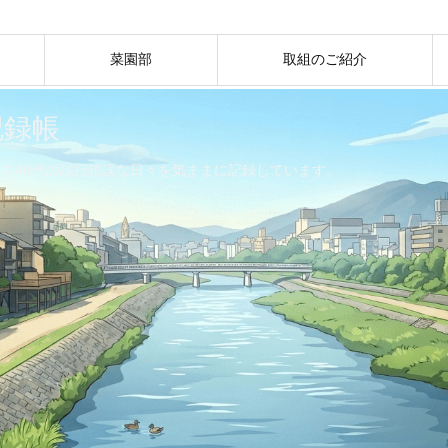
菜園部
取組のご紹介
記録帳
ネ40代の試行錯誤な日々を気ままに記録しています。