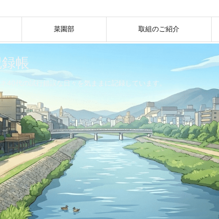
菜園部
取組のご紹介
記録帳
ネ40代の試行錯誤な日々を気ままに記録しています。