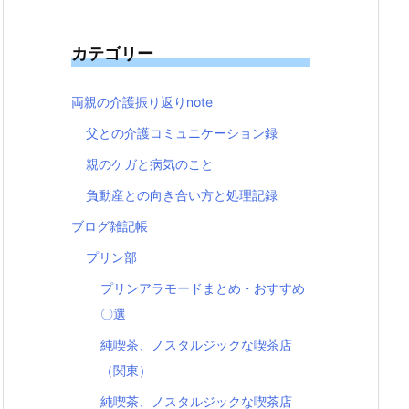
カテゴリー
両親の介護振り返りnote
父との介護コミュニケーション録
親のケガと病気のこと
負動産との向き合い方と処理記録
ブログ雑記帳
プリン部
プリンアラモードまとめ・おすすめ
〇選
純喫茶、ノスタルジックな喫茶店
（関東）
純喫茶、ノスタルジックな喫茶店