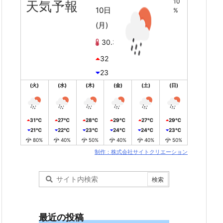
10
天気予報
10日
%
(月)
30.3℃
32
23
(火)
(水)
(木)
(金)
(土)
(日)
31℃
27℃
28℃
29℃
27℃
29℃
21℃
22℃
23℃
24℃
24℃
23℃
80%
40%
50%
40%
40%
50%
制作：株式会社サイトクリエーション
最近の投稿