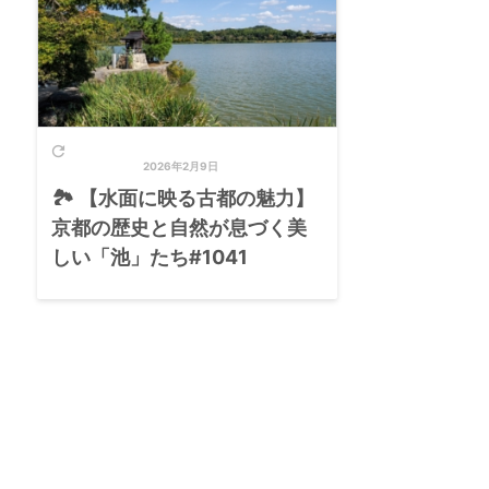

2026年2月9日
🏞️ 【水面に映る古都の魅力】
京都の歴史と自然が息づく美
しい「池」たち#1041