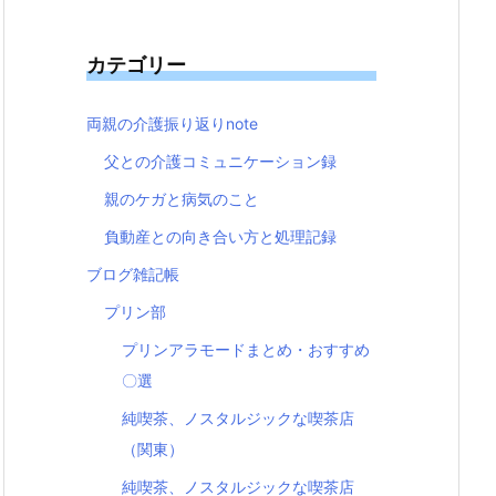
カテゴリー
両親の介護振り返りnote
父との介護コミュニケーション録
親のケガと病気のこと
負動産との向き合い方と処理記録
ブログ雑記帳
プリン部
プリンアラモードまとめ・おすすめ
〇選
純喫茶、ノスタルジックな喫茶店
（関東）
純喫茶、ノスタルジックな喫茶店