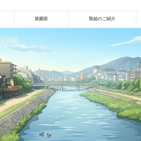
菜園部
取組のご紹介
記録帳
ネ40代の試行錯誤な日々を気ままに記録しています。