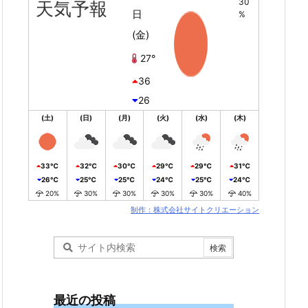
30
天気予報
日
%
(金)
27℃
36
26
(土)
(日)
(月)
(火)
(水)
(木)
33℃
32℃
30℃
29℃
29℃
31℃
26℃
25℃
25℃
24℃
25℃
24℃
20%
30%
30%
30%
30%
40%
制作：株式会社サイトクリエーション
最近の投稿