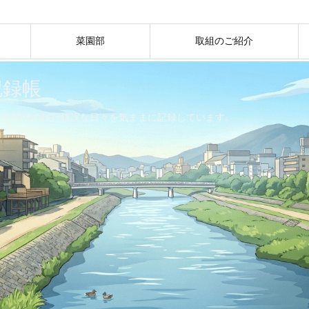
菜園部
取組のご紹介
記録帳
ネ40代の試行錯誤な日々を気ままに記録しています。