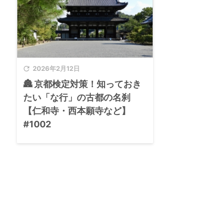

2026年2月12日
🏯 京都検定対策！知っておき
たい「な行」の古都の名刹
【仁和寺・西本願寺など】
#1002