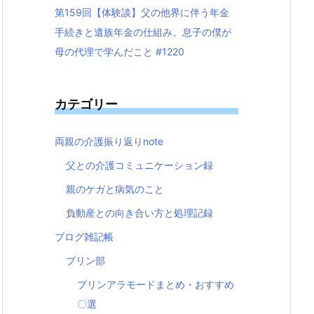
第159回【体験談】父の他界に伴う年金
手続きと遺族年金の仕組み。息子の僕が
母の代理で学んだこと #1220
カテゴリー
両親の介護振り返りnote
父との介護コミュニケーション録
親のケガと病気のこと
負動産との向き合い方と処理記録
ブログ雑記帳
プリン部
プリンアラモードまとめ・おすすめ
〇選