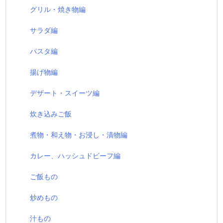
グリル・焼き物編
サラダ編
パスタ編
揚げ物編
デザート・スイーツ編
炊き込みご飯
煮物・和え物・お浸し・漬物編
カレー、ハッシュドビーフ編
ご飯もの
炒めもの
汁もの