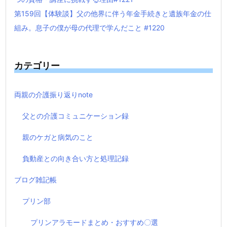
第159回【体験談】父の他界に伴う年金手続きと遺族年金の仕
組み。息子の僕が母の代理で学んだこと #1220
カテゴリー
両親の介護振り返りnote
父との介護コミュニケーション録
親のケガと病気のこと
負動産との向き合い方と処理記録
ブログ雑記帳
プリン部
プリンアラモードまとめ・おすすめ〇選