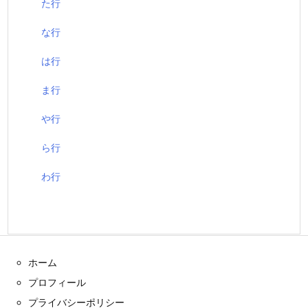
た行
な行
は行
ま行
や行
ら行
わ行
ホーム
プロフィール
プライバシーポリシー