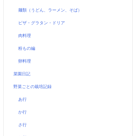
麺類（うどん、ラーメン、そば）
ピザ・グラタン・ドリア
肉料理
粉もの編
卵料理
菜園日記
野菜ごとの栽培記録
あ行
か行
さ行