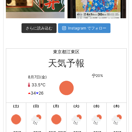
さらに読み込む
Instagram でフォロー
東京都江東区
天気予報
20%
8月7日(金)
33.5℃
34
26
(土)
(日)
(月)
(火)
(水)
(木)