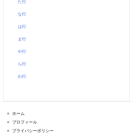
た行
な行
は行
ま行
や行
ら行
わ行
ホーム
プロフィール
プライバシーポリシー