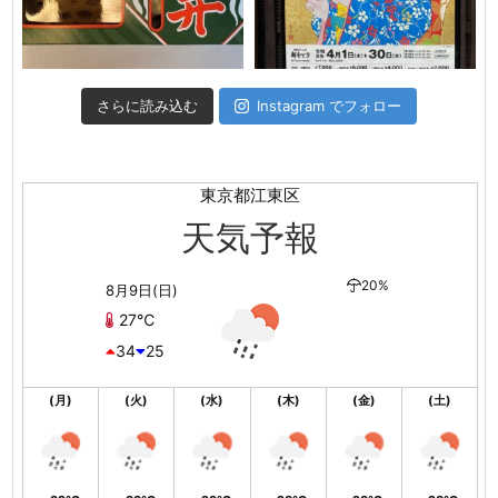
さらに読み込む
Instagram でフォロー
東京都江東区
天気予報
20%
8月9日(日)
27℃
34
25
(月)
(火)
(水)
(木)
(金)
(土)