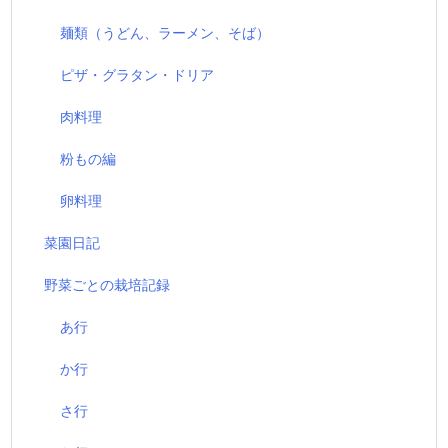
麺類（うどん、ラーメン、そば）
ピザ・グラタン・ドリア
肉料理
粉もの編
卵料理
菜園日記
野菜ごとの栽培記録
あ行
か行
さ行