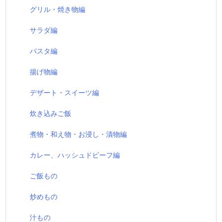
グリル・焼き物編
サラダ編
パスタ編
揚げ物編
デザート・スイーツ編
炊き込みご飯
煮物・和え物・お浸し・漬物編
カレー、ハッシュドビーフ編
ご飯もの
炒めもの
汁もの