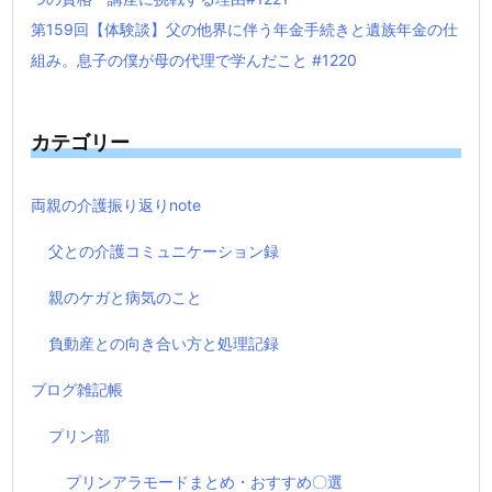
第159回【体験談】父の他界に伴う年金手続きと遺族年金の仕
組み。息子の僕が母の代理で学んだこと #1220
カテゴリー
両親の介護振り返りnote
父との介護コミュニケーション録
親のケガと病気のこと
負動産との向き合い方と処理記録
ブログ雑記帳
プリン部
プリンアラモードまとめ・おすすめ〇選