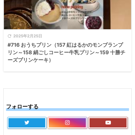

2025年2月25日
#716 おうちプリン（157 紅はるかのモンブランプ
リン～158 絹ごしコーヒー牛乳プリン～159 十勝チ
ーズプリンケーキ）
フォローする