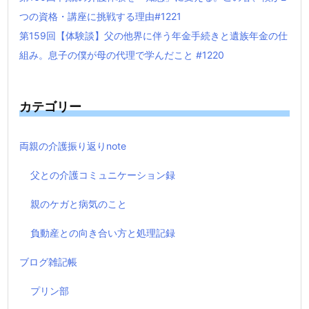
つの資格・講座に挑戦する理由#1221
第159回【体験談】父の他界に伴う年金手続きと遺族年金の仕
組み。息子の僕が母の代理で学んだこと #1220
カテゴリー
両親の介護振り返りnote
父との介護コミュニケーション録
親のケガと病気のこと
負動産との向き合い方と処理記録
ブログ雑記帳
プリン部