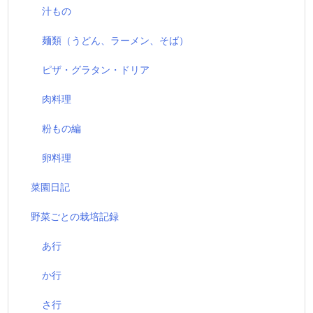
汁もの
麺類（うどん、ラーメン、そば）
ピザ・グラタン・ドリア
肉料理
粉もの編
卵料理
菜園日記
野菜ごとの栽培記録
あ行
か行
さ行