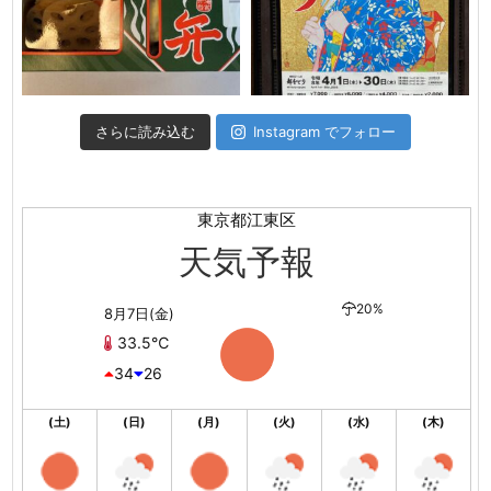
さらに読み込む
Instagram でフォロー
東京都江東区
天気予報
20%
8月7日(金)
33.5℃
34
26
(土)
(日)
(月)
(火)
(水)
(木)