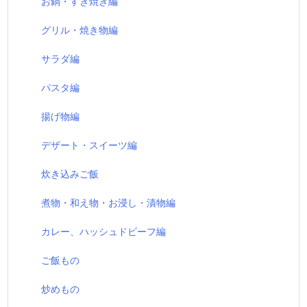
お鍋・すき焼き編
グリル・焼き物編
サラダ編
パスタ編
揚げ物編
デザート・スイーツ編
炊き込みご飯
煮物・和え物・お浸し・漬物編
カレー、ハッシュドビーフ編
ご飯もの
炒めもの