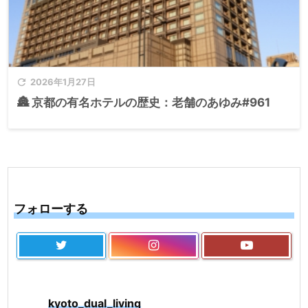

2026年1月27日
🏯 京都の有名ホテルの歴史：老舗のあゆみ#961
フォローする
kyoto_dual_living