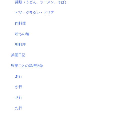
麺類（うどん、ラーメン、そば）
ピザ・グラタン・ドリア
肉料理
粉もの編
卵料理
菜園日記
野菜ごとの栽培記録
あ行
か行
さ行
た行