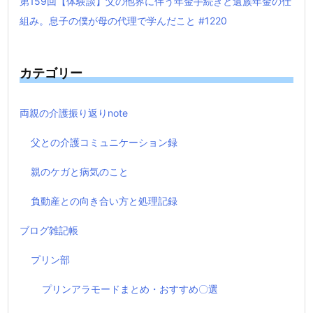
第159回【体験談】父の他界に伴う年金手続きと遺族年金の仕
組み。息子の僕が母の代理で学んだこと #1220
カテゴリー
両親の介護振り返りnote
父との介護コミュニケーション録
親のケガと病気のこと
負動産との向き合い方と処理記録
ブログ雑記帳
プリン部
プリンアラモードまとめ・おすすめ〇選