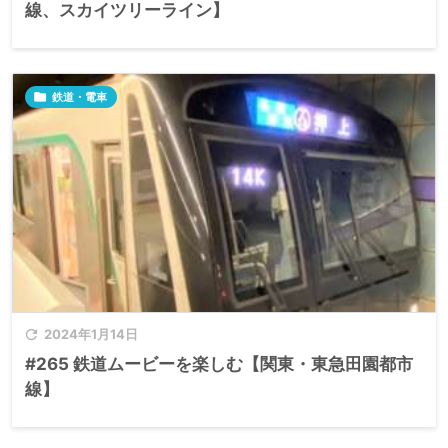
線、スカイツリーライン】

鉄道・電車

2024年1月14日
#265 鉄道ムービーを楽しむ【関東・東急田園都市
線】