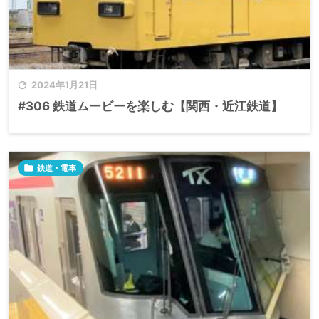

2024年1月21日
#306 鉄道ムービーを楽しむ【関西・近江鉄道】

鉄道・電車