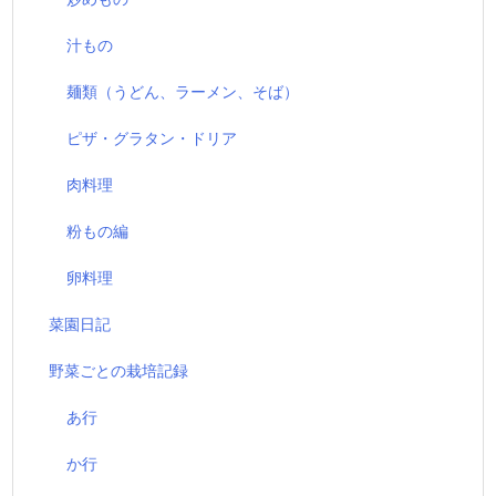
汁もの
麺類（うどん、ラーメン、そば）
ピザ・グラタン・ドリア
肉料理
粉もの編
卵料理
菜園日記
野菜ごとの栽培記録
あ行
か行