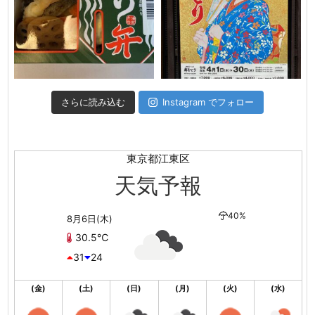
さらに読み込む
Instagram でフォロー
東京都江東区
天気予報
40%
8月6日(木)
30.5℃
31
24
(金)
(土)
(日)
(月)
(火)
(水)