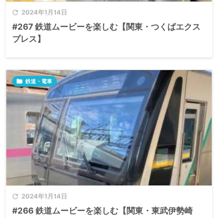

2024年1月14日
#267 鉄道ムービーを楽しむ【関東・つくばエクス
プレス】

鉄道・電車

2024年1月14日
#266 鉄道ムービーを楽しむ【関東・東武伊勢崎