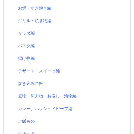
お鍋・すき焼き編
グリル・焼き物編
サラダ編
パスタ編
揚げ物編
デザート・スイーツ編
炊き込みご飯
煮物・和え物・お浸し・漬物編
カレー、ハッシュドビーフ編
ご飯もの
炒めもの