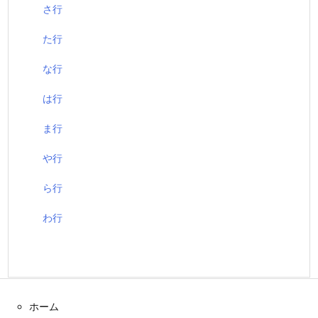
さ行
た行
な行
は行
ま行
や行
ら行
わ行
ホーム