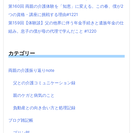
第160回 両親の介護体験を「知恵」に変える。この春、僕が2
つの資格・講座に挑戦する理由#1221
第159回【体験談】父の他界に伴う年金手続きと遺族年金の仕
組み。息子の僕が母の代理で学んだこと #1220
カテゴリー
両親の介護振り返りnote
父との介護コミュニケーション録
親のケガと病気のこと
負動産との向き合い方と処理記録
ブログ雑記帳
プリン部