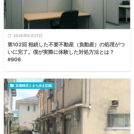

2026年6月27日
第102回 相続した不要不動産（負動産）の処理がつ
いに完了。僕が実際に体験した対処方法とは？
#906

京都検定とまち歩き記録