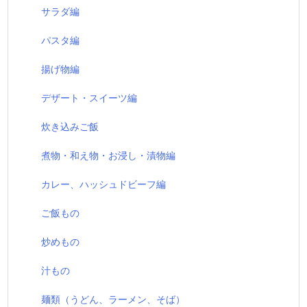
サラダ編
パスタ編
揚げ物編
デザート・スイーツ編
炊き込みご飯
煮物・和え物・お浸し・漬物編
カレー、ハッシュドビーフ編
ご飯もの
炒めもの
汁もの
麺類（うどん、ラーメン、そば）