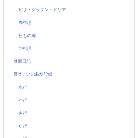
ピザ・グラタン・ドリア
肉料理
粉もの編
卵料理
菜園日記
野菜ごとの栽培記録
あ行
か行
さ行
た行