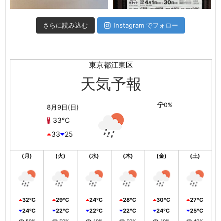
さらに読み込む
Instagram でフォロー
東京都江東区
天気予報
0%
8月9日(日)
33℃
33
25
(月)
(火)
(水)
(木)
(金)
(土)
32℃
29℃
24℃
28℃
30℃
27℃
24℃
22℃
22℃
22℃
24℃
25℃
50%
50%
40%
50%
40%
40%