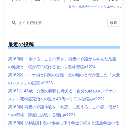
制作：株式会社サイトクリエーション
最近の投稿
第163回 「歩ける」ことの尊さ。両親の介護から学んだ足腰
の健康と、僕が毎日続けるセルフ整体習慣#1224
第162回 コロナ禍と両親の介護：父の願いと母が遺した「大量
のマスク」の記憶 #1223
第161回 48歳、介護の節目に考える「自分の体のメンテナン
ス」｜花粉症完治への道と40代のリアルな悩み#1222
第160回 両親の介護体験を「知恵」に変える。この春、僕が2
つの資格・講座に挑戦する理由#1221
第159回【体験談】父の他界に伴う年金手続きと遺族年金の仕