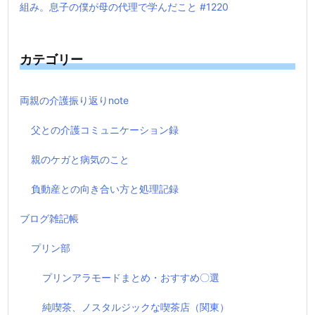
組み。息子の僕が母の代理で学んだこと #1220
カテゴリー
両親の介護振り返りnote
父との介護コミュニケーション録
親のケガと病気のこと
負動産との向き合い方と処理記録
ブログ雑記帳
プリン部
プリンアラモードまとめ・おすすめ〇選
純喫茶、ノスタルジックな喫茶店（関東）