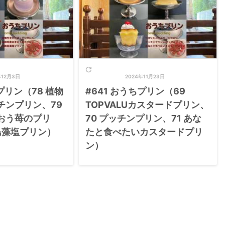

年12月3日
2024年11月23日
プリン（78 植物
#641 おうちプリン（69
チンプリン、79
TOPVALUカスタードプリン、
おう苺のプリ
70 プッチンプリン、71 あな
島藻塩プリン）
たと食べたいカスタードプリ
ン）