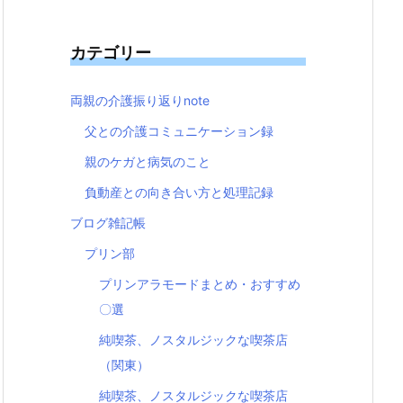
カテゴリー
両親の介護振り返りnote
父との介護コミュニケーション録
親のケガと病気のこと
負動産との向き合い方と処理記録
ブログ雑記帳
プリン部
プリンアラモードまとめ・おすすめ
〇選
純喫茶、ノスタルジックな喫茶店
（関東）
純喫茶、ノスタルジックな喫茶店