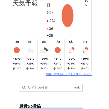
30
天気予報
日
%
(金)
27.3℃
36
26
(土)
(日)
(月)
(火)
(水)
(木)
33℃
33℃
30℃
31℃
30℃
30℃
26℃
25℃
25℃
24℃
23℃
23℃
20%
30%
30%
30%
30%
40%
制作：株式会社サイトクリエーション
最近の投稿