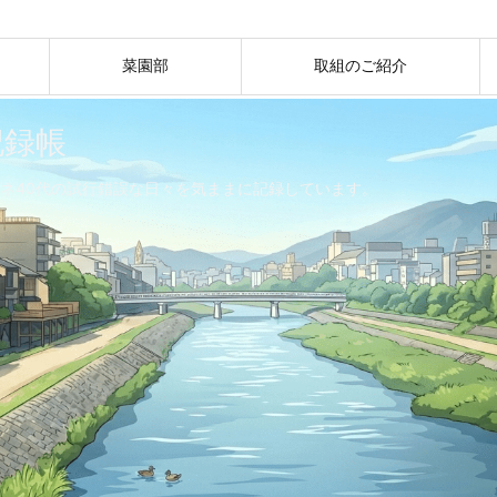
菜園部
取組のご紹介
記録帳
ネ40代の試行錯誤な日々を気ままに記録しています。