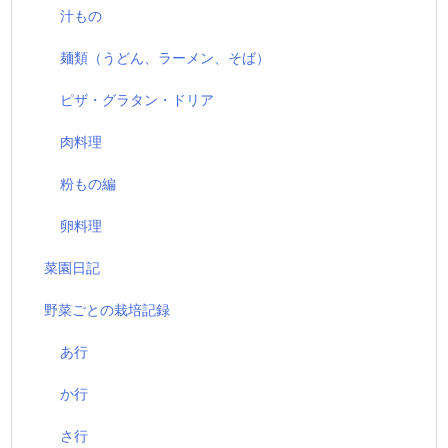
汁もの
麺類（うどん、ラーメン、そば）
ピザ・グラタン・ドリア
肉料理
粉もの編
卵料理
菜園日記
野菜ごとの栽培記録
あ行
か行
さ行