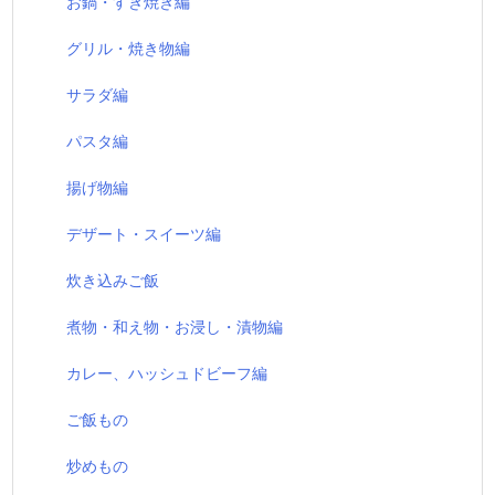
お鍋・すき焼き編
グリル・焼き物編
サラダ編
パスタ編
揚げ物編
デザート・スイーツ編
炊き込みご飯
煮物・和え物・お浸し・漬物編
カレー、ハッシュドビーフ編
ご飯もの
炒めもの