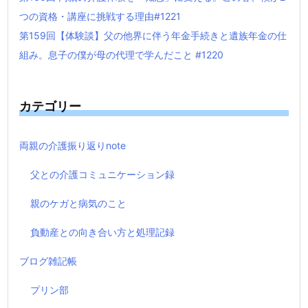
つの資格・講座に挑戦する理由#1221
第159回【体験談】父の他界に伴う年金手続きと遺族年金の仕
組み。息子の僕が母の代理で学んだこと #1220
カテゴリー
両親の介護振り返りnote
父との介護コミュニケーション録
親のケガと病気のこと
負動産との向き合い方と処理記録
ブログ雑記帳
プリン部