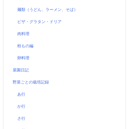
麺類（うどん、ラーメン、そば）
ピザ・グラタン・ドリア
肉料理
粉もの編
卵料理
菜園日記
野菜ごとの栽培記録
あ行
か行
さ行