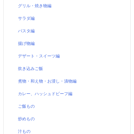
グリル・焼き物編
サラダ編
パスタ編
揚げ物編
デザート・スイーツ編
炊き込みご飯
煮物・和え物・お浸し・漬物編
カレー、ハッシュドビーフ編
ご飯もの
炒めもの
汁もの