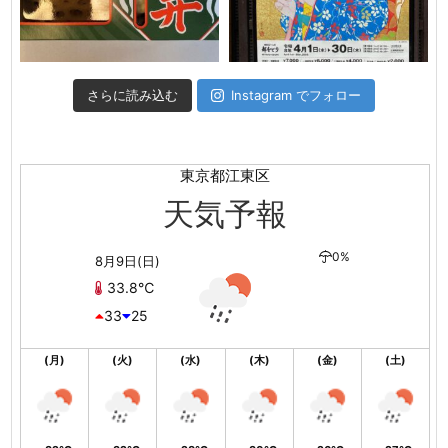
さらに読み込む
Instagram でフォロー
東京都江東区
天気予報
0%
8月9日(日)
33.8℃
33
25
(月)
(火)
(水)
(木)
(金)
(土)