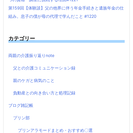
第159回【体験談】父の他界に伴う年金手続きと遺族年金の仕
組み。息子の僕が母の代理で学んだこと #1220
カテゴリー
両親の介護振り返りnote
父との介護コミュニケーション録
親のケガと病気のこと
負動産との向き合い方と処理記録
ブログ雑記帳
プリン部
プリンアラモードまとめ・おすすめ〇選