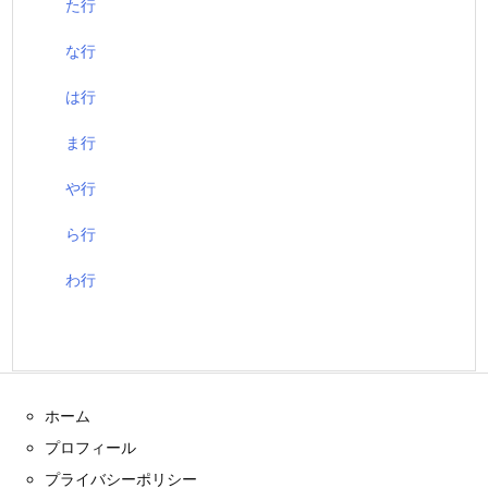
た行
な行
は行
ま行
や行
ら行
わ行
ホーム
プロフィール
プライバシーポリシー