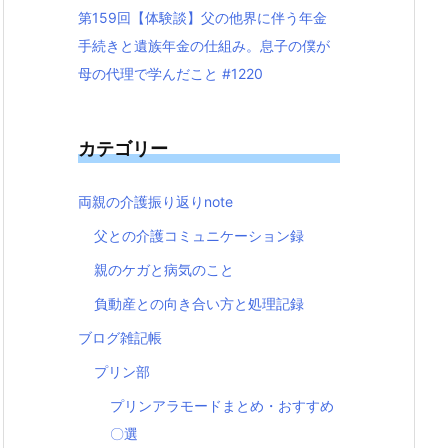
第159回【体験談】父の他界に伴う年金
手続きと遺族年金の仕組み。息子の僕が
母の代理で学んだこと #1220
カテゴリー
両親の介護振り返りnote
父との介護コミュニケーション録
親のケガと病気のこと
負動産との向き合い方と処理記録
ブログ雑記帳
プリン部
プリンアラモードまとめ・おすすめ
〇選