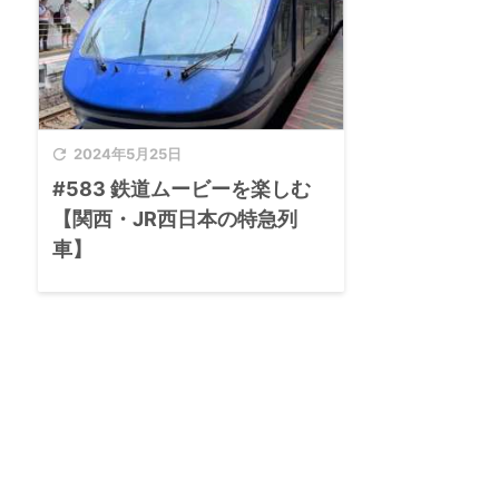

2024年5月25日
#583 鉄道ムービーを楽しむ
【関西・JR西日本の特急列
車】