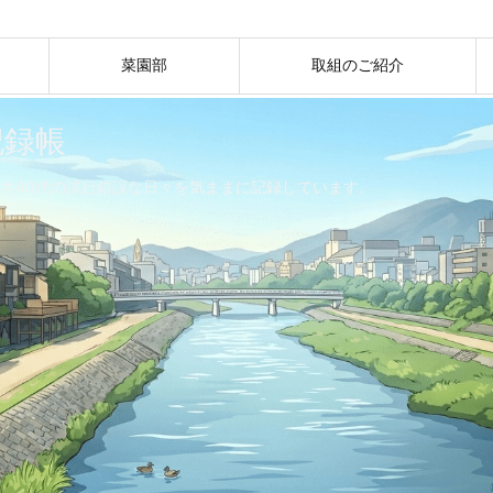
菜園部
取組のご紹介
記録帳
ネ40代の試行錯誤な日々を気ままに記録しています。