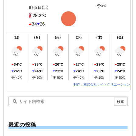
0%
8月8日(土)
28.2℃
34
26
(日)
(月)
(火)
(水)
(木)
(金)
34℃
33℃
26℃
27℃
29℃
28℃
26℃
24℃
23℃
24℃
23℃
24℃
40%
50%
50%
40%
50%
50%
制作：株式会社サイトクリエーション
最近の投稿