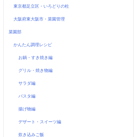
東京都足立区・いろどりの杜
大阪府東大阪市・菜園管理
菜園部
かんたん調理レシピ
お鍋・すき焼き編
グリル・焼き物編
サラダ編
パスタ編
揚げ物編
デザート・スイーツ編
炊き込みご飯